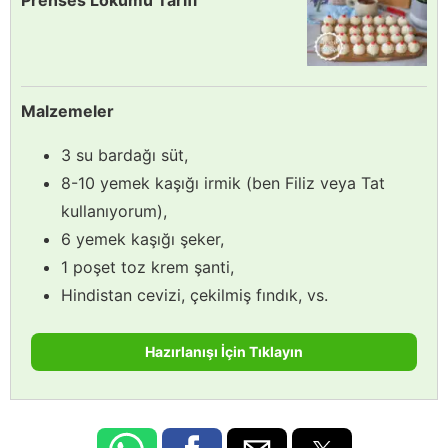
Prenses Lokumu Tarifi
Malzemeler
3 su bardağı süt,
8-10 yemek kaşığı irmik (ben Filiz veya Tat
kullanıyorum),
6 yemek kaşığı şeker,
1 poşet toz krem şanti,
Hindistan cevizi, çekilmiş fındık, vs.
Hazırlanışı İçin Tıklayın