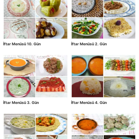
İftar Menüsü 10. Gün
İftar Menüsü 2. Gün
İftar Menüsü 3. Gün
İftar Menüsü 4. Gün