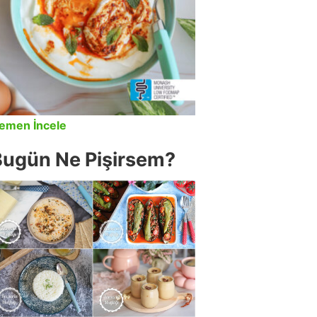
emen İncele
Bugün Ne Pişirsem?