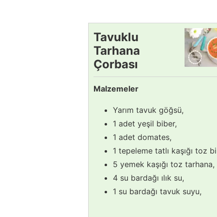
Tavuklu
Tarhana
Çorbası
Tarifi
Malzemeler
Yarım tavuk göğsü,
1 adet yeşil biber,
1 adet domates,
1 tepeleme tatlı kaşığı toz bi
5 yemek kaşığı toz tarhana,
4 su bardağı ılık su,
1 su bardağı tavuk suyu,