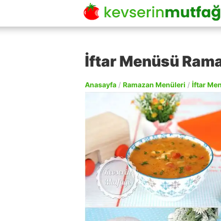
İftar Menüsü Rama
Anasayfa
/
Ramazan Menüleri
/
İftar Me