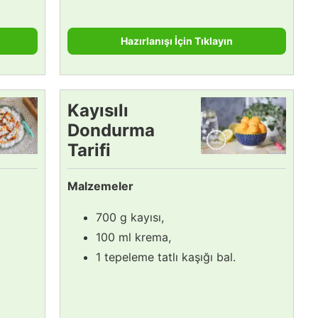
Hazırlanışı İçin Tıklayın
Kayısılı
Dondurma
Tarifi
Malzemeler
700 g kayısı,
100 ml krema,
1 tepeleme tatlı kaşığı bal.