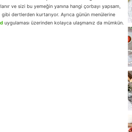
lanır ve sizi bu yemeğin yanına hangi çorbayı yapsam,
m gibi dertlerden kurtarıyor. Ayrıca günün menülerine
id
uygulaması üzerinden kolayca ulaşmanız da mümkün.