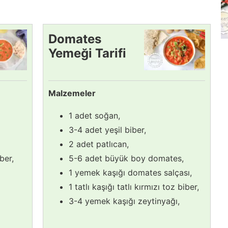
Domates
Yemeği Tarifi
Malzemeler
1 adet soğan,
3-4 adet yeşil biber,
2 adet patlıcan,
ber,
5-6 adet büyük boy domates,
1 yemek kaşığı domates salçası,
1 tatlı kaşığı tatlı kırmızı toz biber,
3-4 yemek kaşığı zeytinyağı,