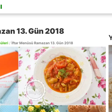
zan 13. Gün 2018
Y
nüleri
/
İftar Menüsü Ramazan 13. Gün 2018