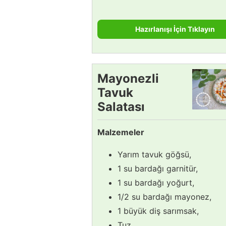
Hazırlanışı İçin Tıklayın
Mayonezli
Tavuk
Salatası
Tarifi
Malzemeler
Yarım tavuk göğsü,
1 su bardağı garnitür,
1 su bardağı yoğurt,
1/2 su bardağı mayonez,
1 büyük diş sarımsak,
Tuz.