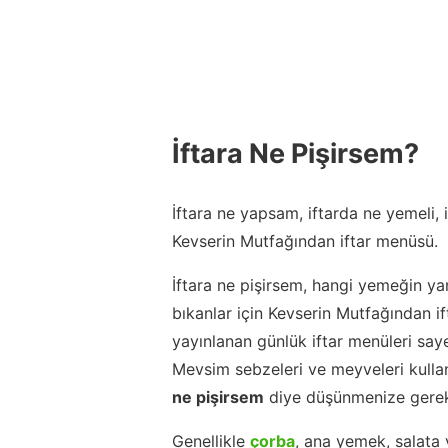
İftara Ne Pişirsem?
İftara ne yapsam, iftarda ne yemeli,
Kevserin Mutfağından iftar menüsü.
İftara ne pişirsem, hangi yemeğin ya
bıkanlar için Kevserin Mutfağından 
yayınlanan günlük iftar menüleri say
Mevsim sebzeleri ve meyveleri kulla
ne pişirsem
diye düşünmenize gerek
Genellikle
çorba
, ana yemek, salata 