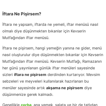
İftara Ne Pişirsem?
İftara ne yapsam, iftarda ne yemeli, iftar menüsü nasıl
olmalı diye düşünmekten bıkanlar için Kevserin
Mutfağından iftar menüsü.
İftara ne pişirsem, hangi yemeğin yanına ne gider, menü
nasıl oluşturulur diye düşünmekten bıkanlar için Kevserin
Mutfağından iftar menüsü. Kevserin Mutfağı, Ramazanın
her günü yayınlanan günlük iftar menüleri sayesinde
sizleri
iftara ne pişirsem
derdinden kurtarıyor. Mevsim
sebzeleri ve meyveleri kullanılarak hazırlanan bu
menüler sayesinde artık
akşama ne pişirsem
diye
düşünmenize gerek kalmadı.
Genellikle
çorba
, ana yemek, salata ve bir de tatlıdan