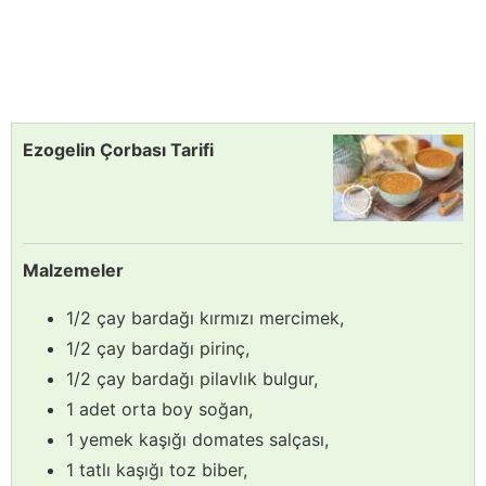
Ezogelin Çorbası Tarifi
Malzemeler
1/2 çay bardağı kırmızı mercimek,
1/2 çay bardağı pirinç,
1/2 çay bardağı pilavlık bulgur,
1 adet orta boy soğan,
1 yemek kaşığı domates salçası,
1 tatlı kaşığı toz biber,