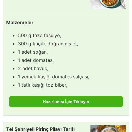
Malzemeler
500 g taze fasulye,
300 g küçük doğranmış et,
1 adet soğan,
1 adet domates,
2 adet havuç,
1 yemek kaşığı domates salçası,
1 tatlı kaşığı toz biber,
Hazırlanışı İçin Tıklayın
Tel Şehriyeli Pirinç Pilavı Tarifi