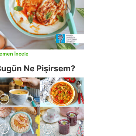
emen İncele
Bugün Ne Pişirsem?