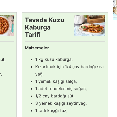
Tavada Kuzu
Kaburga
Tarifi
Malzemeler
ut,
1 kg kuzu kaburga,
Kızartmak için 1/4 çay bardağı sıvı
r,
yağ.
1 yemek kaşığı salça,
1 adet rendelenmiş soğan,
1/2 çay bardağı süt,
3 yemek kaşığı zeytinyağ,
1 tatlı kaşığı tuz,