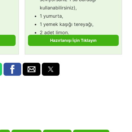
kullanabilirsiniz),
1 yumurta,
1 yemek kaşığı tereyağı,
2 adet limon.
Hazırlanışı İçin Tıklayın