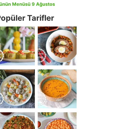
ünün Menüsü 9 Ağustos
opüler Tarifler