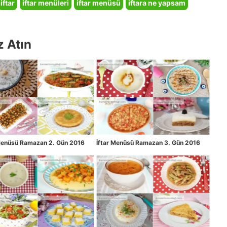
iftar
iftar menüleri
iftar menüsü
iftara ne yapsam
z Atın
 Menüsü Ramazan 2. Gün 2016
İftar Menüsü Ramazan 3. Gün 2016