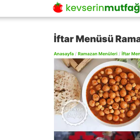
İftar Menüsü Ram
Anasayfa
/
Ramazan Menüleri
/
İftar Me