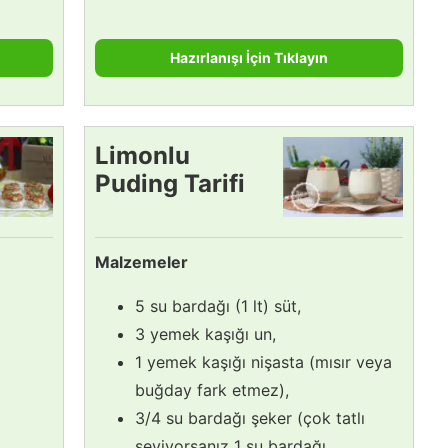
Hazırlanışı İçin Tıklayın
Limonlu
Puding Tarifi
Malzemeler
5 su bardağı (1 lt) süt,
3 yemek kaşığı un,
1 yemek kaşığı nişasta (mısır veya
buğday fark etmez),
3/4 su bardağı şeker (çok tatlı
seviyorsanız 1 su bardağı