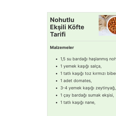
Nohutlu
Ekşili Köfte
Tarifi
Malzemeler
1,5 su bardağı haşlanmış noh
1 yemek kaşığı salça,
1 tatlı kaşığı toz kırmızı bibe
1 adet domates,
3-4 yemek kaşığı zeytinyağ,
1 çay bardağı sumak ekşisi,
1 tatlı kaşığı nane,