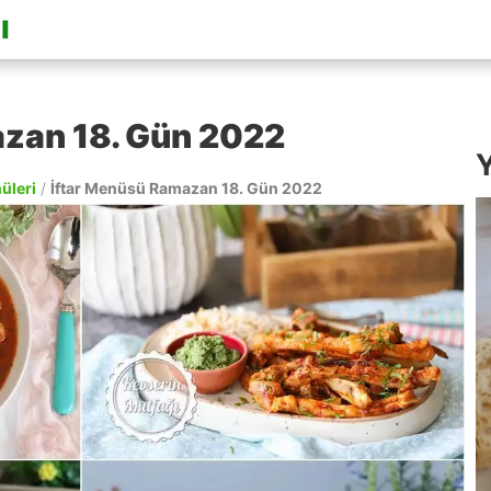
azan 18. Gün 2022
Y
nüleri
/
İftar Menüsü Ramazan 18. Gün 2022