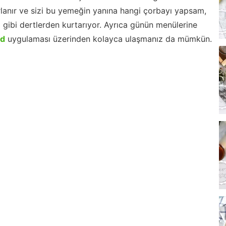
lanır ve sizi bu yemeğin yanına hangi çorbayı yapsam,
m gibi dertlerden kurtarıyor. Ayrıca günün menülerine
id
uygulaması üzerinden kolayca ulaşmanız da mümkün.