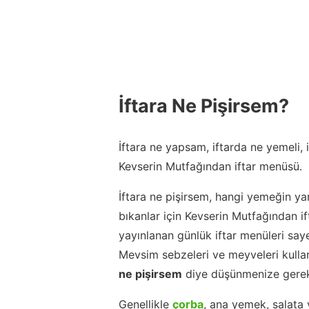
İftara Ne Pişirsem?
İftara ne yapsam, iftarda ne yemeli,
Kevserin Mutfağından iftar menüsü.
İftara ne pişirsem, hangi yemeğin ya
bıkanlar için Kevserin Mutfağından 
yayınlanan günlük iftar menüleri say
Mevsim sebzeleri ve meyveleri kulla
ne pişirsem
diye düşünmenize gerek
Genellikle
çorba
, ana yemek, salata 