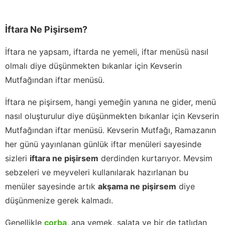
İftara Ne Pişirsem?
İftara ne yapsam, iftarda ne yemeli, iftar menüsü nasıl
olmalı diye düşünmekten bıkanlar için Kevserin
Mutfağından iftar menüsü.
İftara ne pişirsem, hangi yemeğin yanına ne gider, menü
nasıl oluşturulur diye düşünmekten bıkanlar için Kevserin
Mutfağından iftar menüsü. Kevserin Mutfağı, Ramazanın
her günü yayınlanan günlük iftar menüleri sayesinde
sizleri
iftara ne pişirsem
derdinden kurtarıyor. Mevsim
sebzeleri ve meyveleri kullanılarak hazırlanan bu
menüler sayesinde artık
akşama ne pişirsem
diye
düşünmenize gerek kalmadı.
Genellikle
çorba
, ana yemek, salata ve bir de tatlıdan