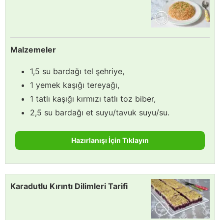
Malzemeler
1,5 su bardağı tel şehriye,
1 yemek kaşığı tereyağı,
1 tatlı kaşığı kırmızı tatlı toz biber,
2,5 su bardağı et suyu/tavuk suyu/su.
Hazırlanışı İçin Tıklayın
Karadutlu Kırıntı Dilimleri Tarifi