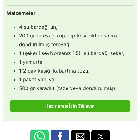
Malzemeler
4 su bardağı un,
200 gr tereyağ küp küp kesildikten sonra
dondurulmuş tereyağ,
1 (şekerli seviyorsanız 1,5) su bardağı şeker,
1 yumurta,
1/2 çay kaşığı kabartma tozu,
1 paket vanilya.
500 gr karadut (taze veya dondurulmuş),
Hazırlanışı İçin Tıklayın