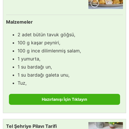
Malzemeler
2 adet bütün tavuk göğsü,
100 g kaşar peyniri,
100 g ince dilimlenmiş salam,
1 yumurta,
1 su bardağı un,
1 su bardağı galeta unu,
Tuz,
Hazırlanışı İçin Tıklayın
Tel Şehriye Pilavı Tarifi