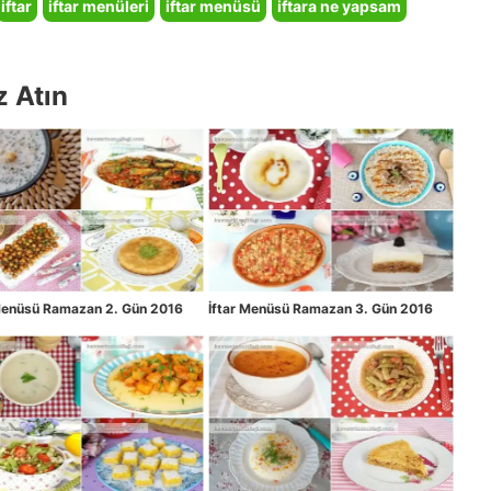
iftar
iftar menüleri
iftar menüsü
iftara ne yapsam
z Atın
 Menüsü Ramazan 2. Gün 2016
İftar Menüsü Ramazan 3. Gün 2016