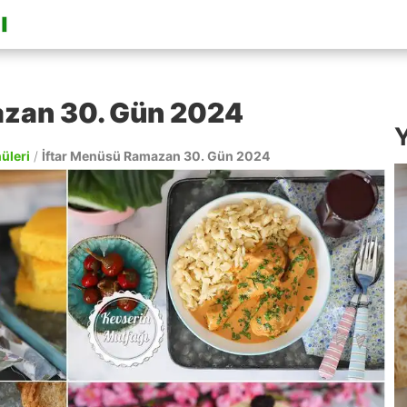
azan 30. Gün 2024
Y
nüleri
/
İftar Menüsü Ramazan 30. Gün 2024