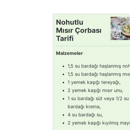
Nohutlu
Mısır Çorbası
Tarifi
Malzemeler
1,5 su bardağı haşlanmış noh
1,5 su bardağı haşlanmış mısı
1 yemek kaşığı tereyağı,
2 yemek kaşığı mısır unu,
1 su bardağı süt veya 1/2 su
bardağı krema,
4 su bardağı su,
2 yemek kaşığı kıyılmış ma