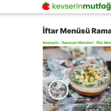
İftar Menüsü Ram
Anasayfa
/
Ramazan Menüleri
/
İftar Me