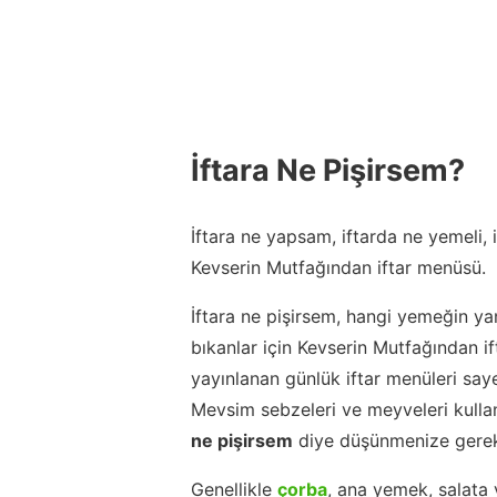
İftara Ne Pişirsem?
İftara ne yapsam, iftarda ne yemeli,
Kevserin Mutfağından iftar menüsü.
İftara ne pişirsem, hangi yemeğin ya
bıkanlar için Kevserin Mutfağından 
yayınlanan günlük iftar menüleri say
Mevsim sebzeleri ve meyveleri kulla
ne pişirsem
diye düşünmenize gerek
Genellikle
çorba
, ana yemek, salata 