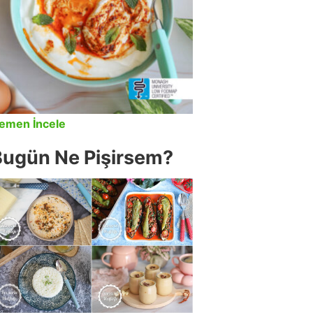
emen İncele
Bugün Ne Pişirsem?