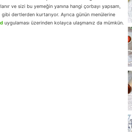
lanır ve sizi bu yemeğin yanına hangi çorbayı yapsam,
m gibi dertlerden kurtarıyor. Ayrıca günün menülerine
id
uygulaması üzerinden kolayca ulaşmanız da mümkün.