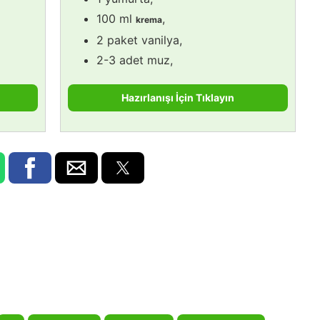
100 ml
,
krema
2 paket vanilya,
2-3 adet muz,
Hazırlanışı İçin Tıklayın