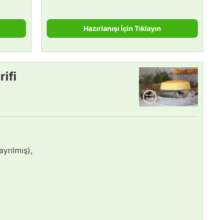
Hazırlanışı İçin Tıklayın
ifi
ayrılmış),