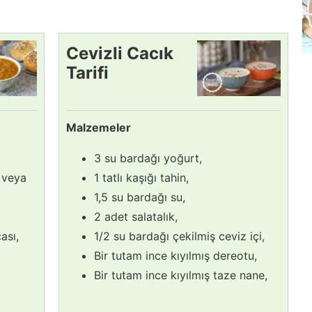
Cevizli Cacık
Tarifi
Malzemeler
3 su bardağı yoğurt,
 veya
1 tatlı kaşığı tahin,
1,5 su bardağı su,
2 adet salatalık,
ası,
1/2 su bardağı çekilmiş ceviz içi,
Bir tutam ince kıyılmış dereotu,
Bir tutam ince kıyılmış taze nane,