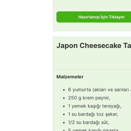
Hazırlanışı İçin Tıklayın
Japon Cheesecake Tar
Malzemeler
6 yumurta (akları ve sarıları 
250 g krem peynir,
1 yemek kaşığı tereyağı,
1 su bardağı toz şeker,
1/2 su bardağı süt,
5 yemek kaşığı nişasta,