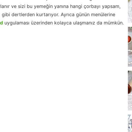
lanır ve sizi bu yemeğin yanına hangi çorbayı yapsam,
m gibi dertlerden kurtarıyor. Ayrıca günün menülerine
id
uygulaması üzerinden kolayca ulaşmanız da mümkün.