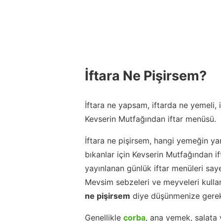
İftara Ne Pişirsem?
İftara ne yapsam, iftarda ne yemeli,
Kevserin Mutfağından iftar menüsü.
İftara ne pişirsem, hangi yemeğin ya
bıkanlar için Kevserin Mutfağından 
yayınlanan günlük iftar menüleri say
Mevsim sebzeleri ve meyveleri kulla
ne pişirsem
diye düşünmenize gerek
Genellikle
çorba
, ana yemek, salata 