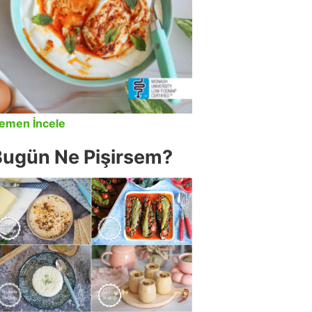
emen İncele
Bugün Ne Pişirsem?