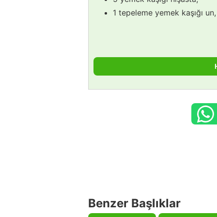
1 tepeleme yemek kaşığı un,
Benzer Başlıklar