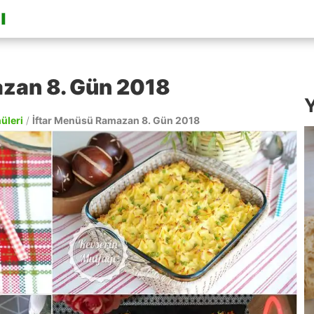
zan 8. Gün 2018
Y
nüleri
/
İftar Menüsü Ramazan 8. Gün 2018