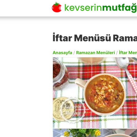
İftar Menüsü Rama
Anasayfa
/
Ramazan Menüleri
/
İftar Me