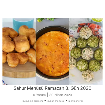
Sahur Menüsü Ramazan 8. Gün 2020
|
0 Yorum
30 Nisan 2020
•
•
bugün ne pişirsem
günün menüsü
menü önerisi