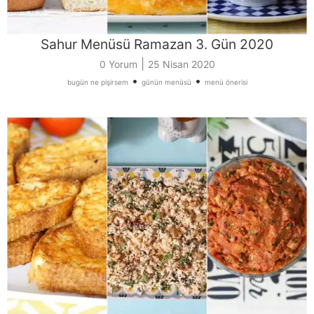
Sahur Menüsü Ramazan 3. Gün 2020
|
0 Yorum
25 Nisan 2020
•
•
bugün ne pişirsem
günün menüsü
menü önerisi