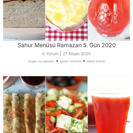
Sahur Menüsü Ramazan 5. Gün 2020
|
0 Yorum
27 Nisan 2020
•
•
bugün ne pişirsem
günün menüsü
menü önerisi