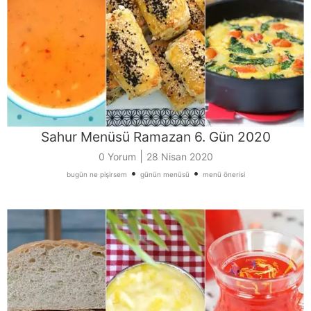
Sahur Menüsü Ramazan 6. Gün 2020
|
0 Yorum
28 Nisan 2020
•
•
bugün ne pişirsem
günün menüsü
menü önerisi