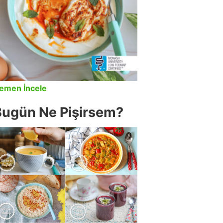
emen İncele
Bugün Ne Pişirsem?