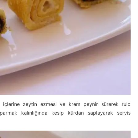
ıp içlerine zeytin ezmesi ve krem peynir sürerek rulo
 parmak kalınlığında kesip kürdan saplayarak servis