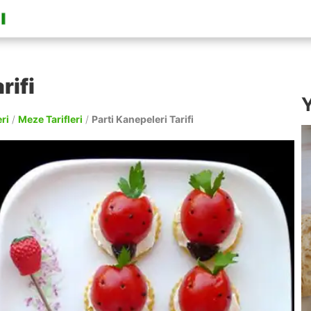
rifi
Y
ri
/
Meze Tarifleri
/
Parti Kanepeleri Tarifi