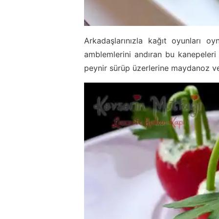
Arkadaşlarınızla kağıt oyunları oyn
amblemlerini andıran bu kanepeleri 
peynir sürüp üzerlerine maydanoz ve 