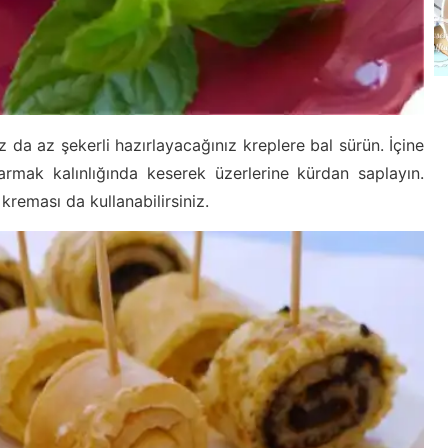
nız da az şekerli hazırlayacağınız kreplere bal sürün. İçine
rmak kalınlığında keserek üzerlerine kürdan saplayın.
 kreması da kullanabilirsiniz.