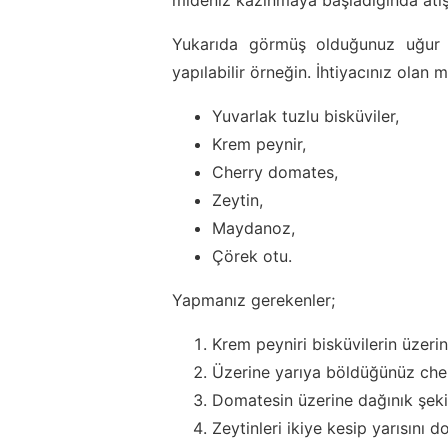
mideniz kazınmaya başladığında atışt
Yukarıda görmüş olduğunuz uğur bö
yapılabilir örneğin. İhtiyacınız olan 
Yuvarlak tuzlu bisküviler,
Krem peynir,
Cherry domates,
Zeytin,
Maydanoz,
Çörek otu.
Yapmanız gerekenler;
Krem peyniri bisküvilerin üzerin
Üzerine yarıya böldüğünüz che
Domatesin üzerine dağınık şeki
Zeytinleri ikiye kesip yarısını