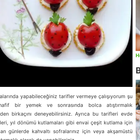
H
amalarında yapabileceğiniz tarifler vermeye çalışıyorum şu
n hafif bir yemek ve sonrasında bolca atıştırmalık
n birkaçını deneyebilirsiniz. Ayrıca bu tarifleri evde
ri, yıl dönümü kutlamaları gibi envai çeşit kutlama için
an günlerde kahvaltı sofralarınız için veya akşamüstü