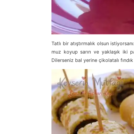
Tatlı bir atıştırmalık olsun istiyorsa
muz koyup sarın ve yaklaşık iki pa
Dilerseniz bal yerine çikolatalı fındık