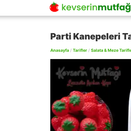
Parti Kanepeleri Ta
Anasayfa
/
Tarifler
/
Salata & Meze Tarifle