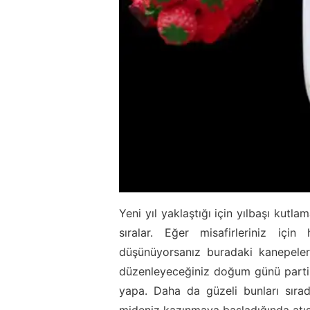
Yeni yıl yaklaştığı için yılbaşı kutl
sıralar. Eğer misafirleriniz içi
düşünüyorsanız buradaki kanepelerde
düzenleyeceğiniz doğum günü partile
yapa. Daha da güzeli bunları sırad