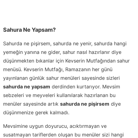
Sahura Ne Yapsam?
Sahurda ne pişirsem, sahurda ne yenir, sahurda hangi
yemeğin yanına ne gider, sahur nasıl hazırlanır diye
düşünmekten bıkanlar için Kevserin Mutfağından sahur
menüsü. Kevserin Mutfağı, Ramazanın her günü
yayınlanan günlük sahur menüleri sayesinde sizleri
sahurda ne yapsam
derdinden kurtarıyor. Mevsim
sebzeleri ve meyveleri kullanılarak hazırlanan bu
menüler sayesinde artık
sahurda ne pişirsem
diye
düşünmenize gerek kalmadı.
Mevsimine uygun doyurucu, acıktırmayan ve
susatmayan tariflerden oluşan bu menüler sizi hangi