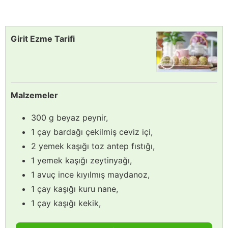
Girit Ezme Tarifi
Malzemeler
300 g beyaz peynir,
1 çay bardağı çekilmiş ceviz içi,
2 yemek kaşığı toz antep fıstığı,
1 yemek kaşığı zeytinyağı,
1 avuç ince kıyılmış maydanoz,
1 çay kaşığı kuru nane,
1 çay kaşığı kekik,