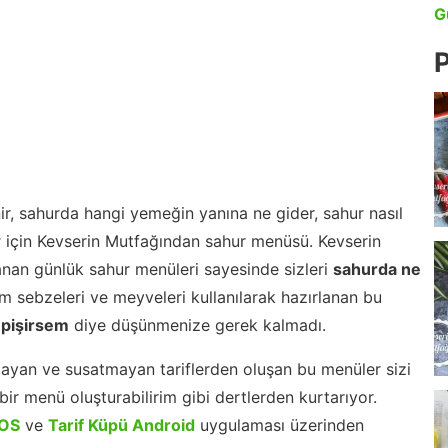
G
P
r, sahurda hangi yemeğin yanına ne gider, sahur nasıl
r için Kevserin Mutfağından sahur menüsü. Kevserin
nan günlük sahur menüleri sayesinde sizleri
sahurda ne
 sebzeleri ve meyveleri kullanılarak hazırlanan bu
 pişirsem
diye düşünmenize gerek kalmadı.
ayan ve susatmayan tariflerden oluşan bu menüler sizi
ir menü oluşturabilirim gibi dertlerden kurtarıyor.
iOS
ve
Tarif Küpü Android
uygulaması üzerinden