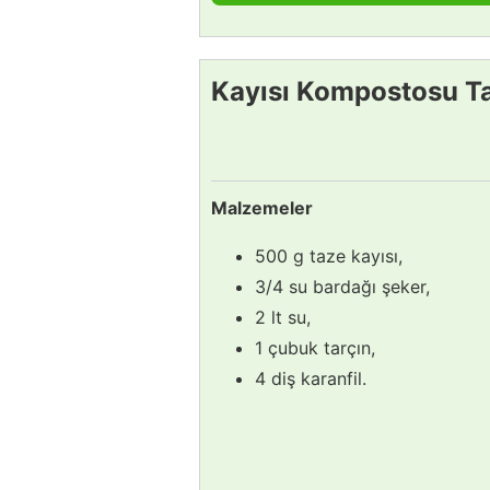
Kayısı Kompostosu Ta
Malzemeler
500 g taze kayısı,
3/4 su bardağı şeker,
2 lt su,
1 çubuk tarçın,
4 diş karanfil.