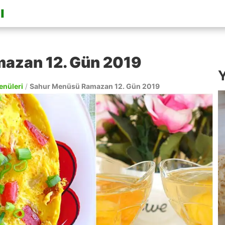
azan 12. Gün 2019
Y
enüleri
/
Sahur Menüsü Ramazan 12. Gün 2019