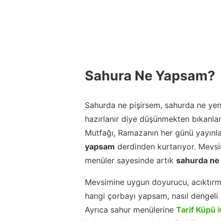
Sahura Ne Yapsam?
Sahurda ne pişirsem, sahurda ne yeni
hazırlanır diye düşünmekten bıkanla
Mutfağı, Ramazanın her günü yayınla
yapsam
derdinden kurtarıyor. Mevsim
menüler sayesinde artık
sahurda ne
Mevsimine uygun doyurucu, acıktırm
hangi çorbayı yapsam, nasıl dengeli b
Ayrıca sahur menülerine
Tarif Küpü 