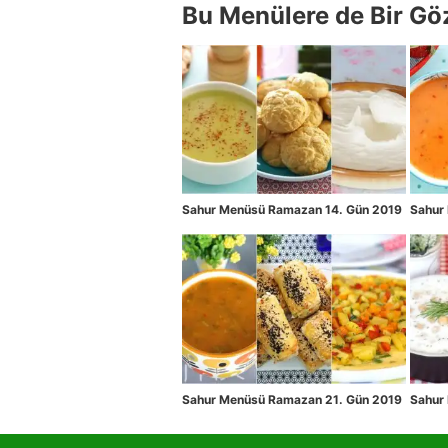
Bu Menülere de Bir Gö
Sahur Menüsü Ramazan 14. Gün 2019
Sahur
Sahur Menüsü Ramazan 21. Gün 2019
Sahur