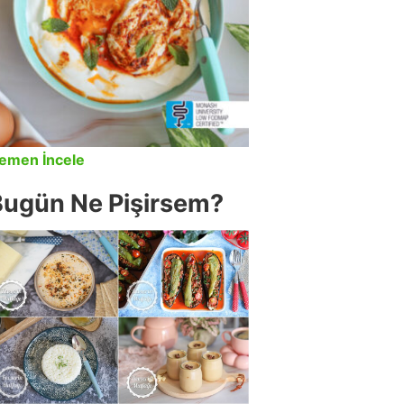
emen İncele
Bugün Ne Pişirsem?