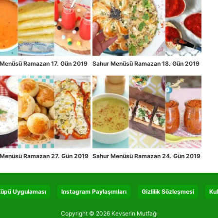
 Menüsü Ramazan 17. Gün 2019
Sahur Menüsü Ramazan 18. Gün 2019
 Menüsü Ramazan 27. Gün 2019
Sahur Menüsü Ramazan 24. Gün 2019
 Küpü Uygulaması
Instagram Paylaşımları
Gizlilik Sözleşmesi
Kul
Copyright © 2026 Kevserin Mutfağı