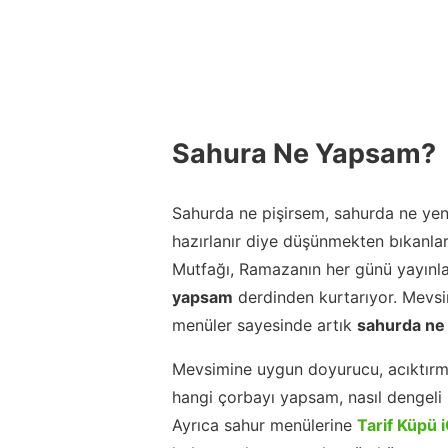
Sahura Ne Yapsam?
Sahurda ne pişirsem, sahurda ne yeni
hazırlanır diye düşünmekten bıkanla
Mutfağı, Ramazanın her günü yayınla
yapsam
derdinden kurtarıyor. Mevsim
menüler sayesinde artık
sahurda ne
Mevsimine uygun doyurucu, acıktırm
hangi çorbayı yapsam, nasıl dengeli b
Ayrıca sahur menülerine
Tarif Küpü 