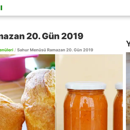
azan 20. Gün 2019
Y
enüleri
/
Sahur Menüsü Ramazan 20. Gün 2019