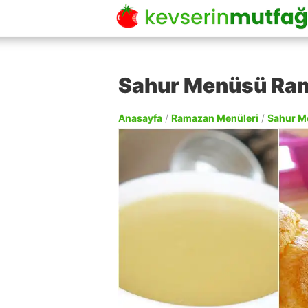
Sahur Menüsü Ram
Anasayfa
/
Ramazan Menüleri
/
Sahur M