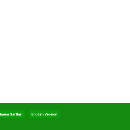
lanım Şartları
English Version