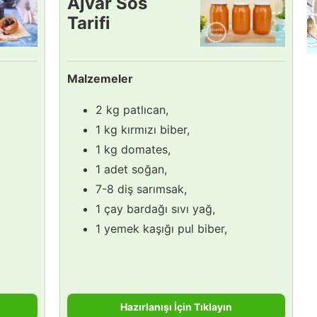
Ajvar Sos
Tarifi
Malzemeler
2 kg patlıcan,
1 kg kırmızı biber,
1 kg domates,
1 adet soğan,
7-8 diş sarımsak,
1 çay bardağı sıvı yağ,
1 yemek kaşığı pul biber,
Hazırlanışı İçin Tıklayın