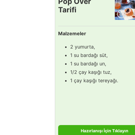
Pop Over
Tarifi
Malzemeler
2 yumurta,
1 su bardağı süt,
1 su bardağı un,
1/2 çay kaşığı tuz,
1 çay kaşığı tereyağı.
Hazırlanışı İçin Tıklayın