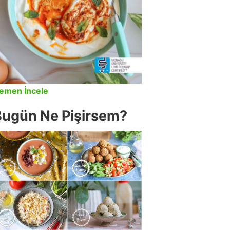
emen İncele
Bugün Ne Pişirsem?