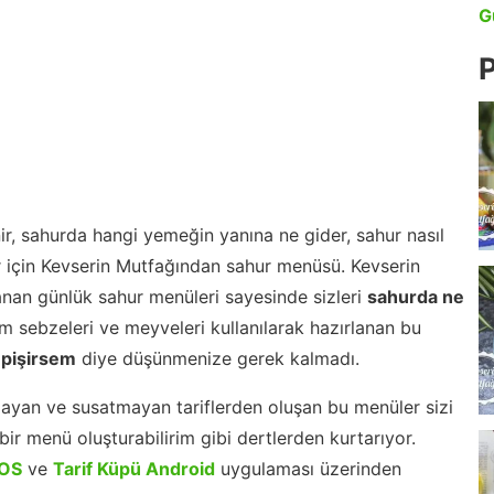
G
P
r, sahurda hangi yemeğin yanına ne gider, sahur nasıl
r için Kevserin Mutfağından sahur menüsü. Kevserin
nan günlük sahur menüleri sayesinde sizleri
sahurda ne
 sebzeleri ve meyveleri kullanılarak hazırlanan bu
 pişirsem
diye düşünmenize gerek kalmadı.
ayan ve susatmayan tariflerden oluşan bu menüler sizi
ir menü oluşturabilirim gibi dertlerden kurtarıyor.
iOS
ve
Tarif Küpü Android
uygulaması üzerinden