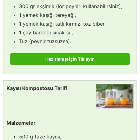
300 gr ekşimik (lor peyniri kullanabilirsiniz),
1 yemek kaşığı tereyağı,
1 yemek kaşığı tatlı kırmızı toz biber,
1 çay bardağı sıcak su,
Tuz (peynir tuzsuzsa).
Hazırlanışı İçin Tıklayın
Kayısı Kompostosu Tarifi
Malzemeler
500 g taze kayısı,