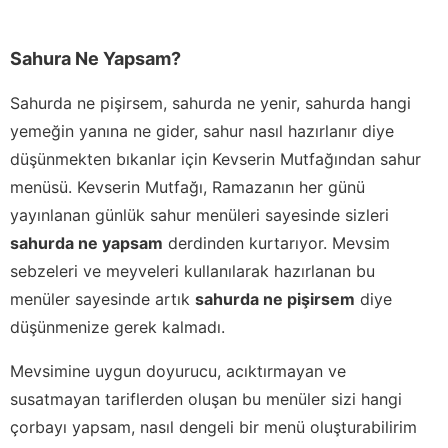
Sahura Ne Yapsam?
Sahurda ne pişirsem, sahurda ne yenir, sahurda hangi
yemeğin yanına ne gider, sahur nasıl hazırlanır diye
düşünmekten bıkanlar için Kevserin Mutfağından sahur
menüsü. Kevserin Mutfağı, Ramazanın her günü
yayınlanan günlük sahur menüleri sayesinde sizleri
sahurda ne yapsam
derdinden kurtarıyor. Mevsim
sebzeleri ve meyveleri kullanılarak hazırlanan bu
menüler sayesinde artık
sahurda ne pişirsem
diye
düşünmenize gerek kalmadı.
Mevsimine uygun doyurucu, acıktırmayan ve
susatmayan tariflerden oluşan bu menüler sizi hangi
çorbayı yapsam, nasıl dengeli bir menü oluşturabilirim