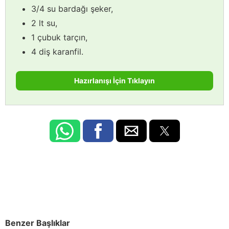
3/4 su bardağı şeker,
2 lt su,
1 çubuk tarçın,
4 diş karanfil.
Hazırlanışı İçin Tıklayın
Benzer Başlıklar