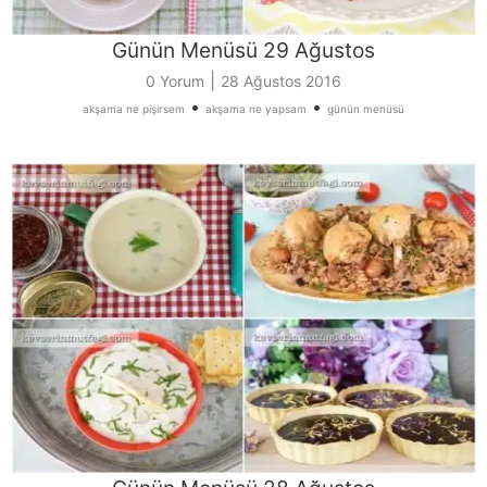
Günün Menüsü 29 Ağustos
|
0 Yorum
28 Ağustos 2016
•
•
akşama ne pişirsem
akşama ne yapsam
günün menüsü