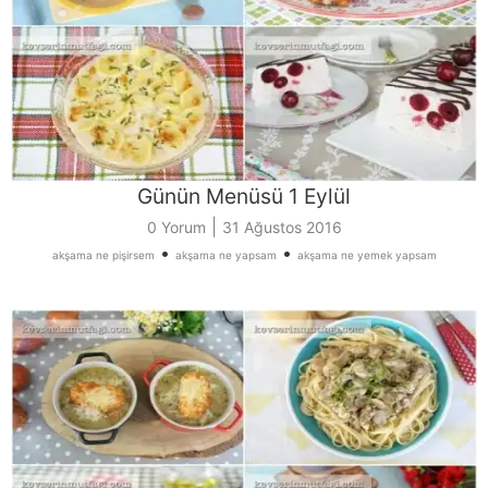
Günün Menüsü 1 Eylül
|
0 Yorum
31 Ağustos 2016
•
•
akşama ne pişirsem
akşama ne yapsam
akşama ne yemek yapsam