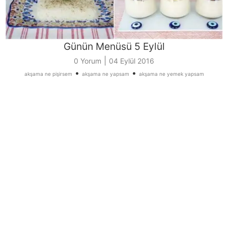
Günün Menüsü 5 Eylül
|
0 Yorum
04 Eylül 2016
•
•
akşama ne pişirsem
akşama ne yapsam
akşama ne yemek yapsam