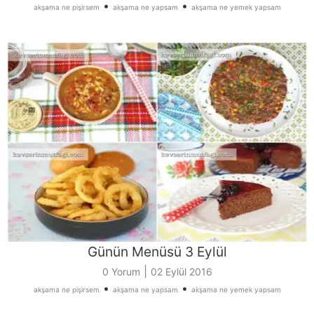
•
•
akşama ne pişirsem
akşama ne yapsam
akşama ne yemek yapsam
Günün Menüsü 3 Eylül
|
0 Yorum
02 Eylül 2016
•
•
akşama ne pişirsem
akşama ne yapsam
akşama ne yemek yapsam