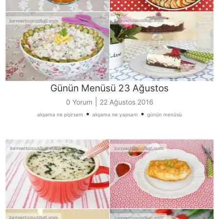
Günün Menüsü 23 Ağustos
|
0 Yorum
22 Ağustos 2016
•
•
akşama ne pişirsem
akşama ne yapsam
günün menüsü