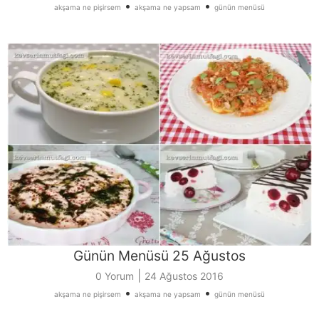
•
•
akşama ne pişirsem
akşama ne yapsam
günün menüsü
Günün Menüsü 25 Ağustos
|
0 Yorum
24 Ağustos 2016
•
•
akşama ne pişirsem
akşama ne yapsam
günün menüsü