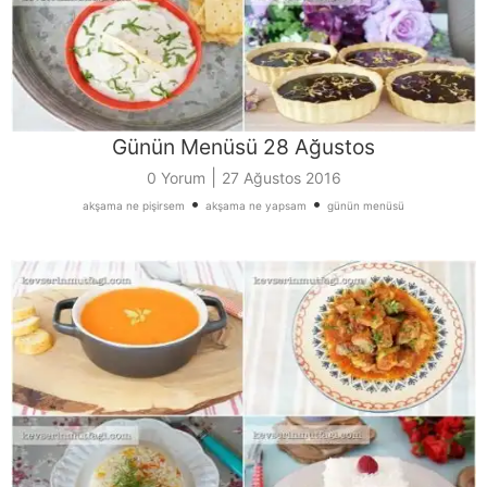
Günün Menüsü 28 Ağustos
|
0 Yorum
27 Ağustos 2016
•
•
akşama ne pişirsem
akşama ne yapsam
günün menüsü