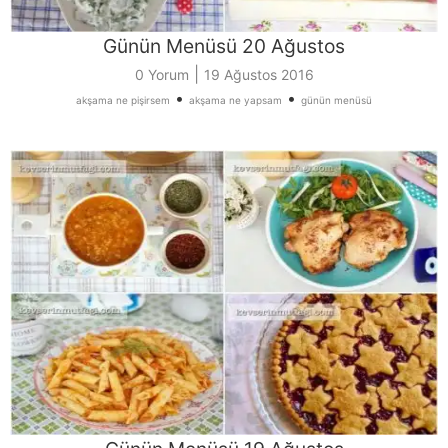
Günün Menüsü 20 Ağustos
|
0 Yorum
19 Ağustos 2016
•
•
akşama ne pişirsem
akşama ne yapsam
günün menüsü