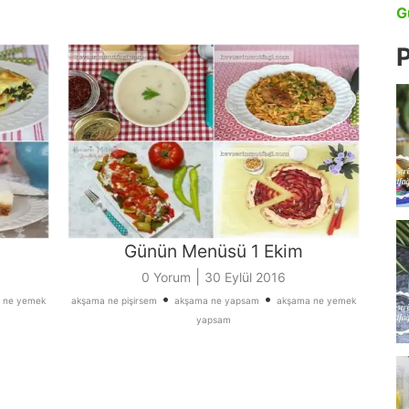
G
P
Günün Menüsü 1 Ekim
|
0 Yorum
30 Eylül 2016
•
•
 ne yemek
akşama ne pişirsem
akşama ne yapsam
akşama ne yemek
yapsam