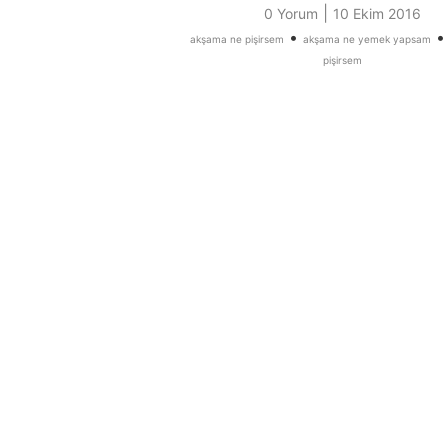
|
0 Yorum
10 Ekim 2016
•
akşama ne pişirsem
akşama ne yemek yapsam
pişirsem