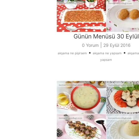
Günün Menüsü 30 Eylül
|
0 Yorum
29 Eylül 2016
•
•
akşama ne pişirsem
akşama ne yapsam
akşama
yapsam