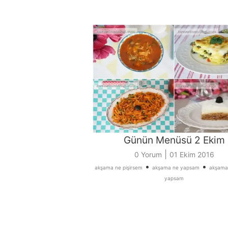
Günün Menüsü 2 Ekim
|
0 Yorum
01 Ekim 2016
•
•
akşama ne pişirsem
akşama ne yapsam
akşama
yapsam