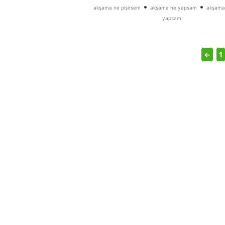
•
•
akşama ne pişirsem
akşama ne yapsam
akşama
yapsam
←
1