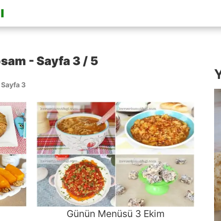
am - Sayfa 3 / 5
Y
/
Sayfa 3
Günün Menüsü 3 Ekim