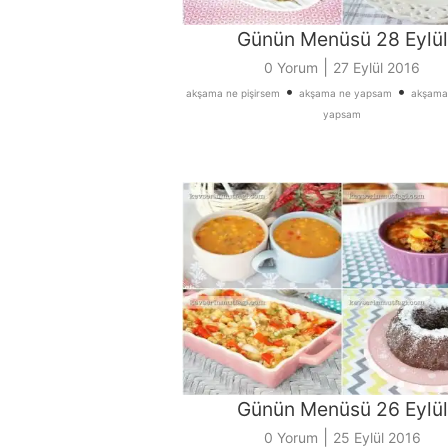
Günün Menüsü 28 Eylül
|
0 Yorum
27 Eylül 2016
•
•
akşama ne pişirsem
akşama ne yapsam
akşama
yapsam
Günün Menüsü 26 Eylül
|
0 Yorum
25 Eylül 2016