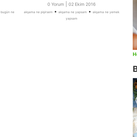
|
0 Yorum
02 Ekim 2016
•
•
•
bugün ne
akşama ne pişirsem
akşama ne yapsam
akşama ne yemek
yapsam
H