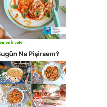
emen İncele
Bugün Ne Pişirsem?