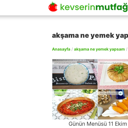
akşama ne yemek yaps
Anasayfa
/
akşama ne yemek yapsam
Günün Menüsü 11 Ekim