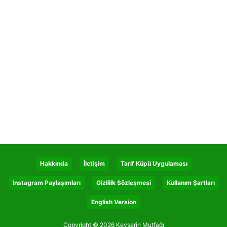
Hakkında
İletişim
Tarif Küpü Uygulaması
Instagram Paylaşımları
Gizlilik Sözleşmesi
Kullanım Şartları
English Version
Copyright © 2026 Kevserin Mutfağı