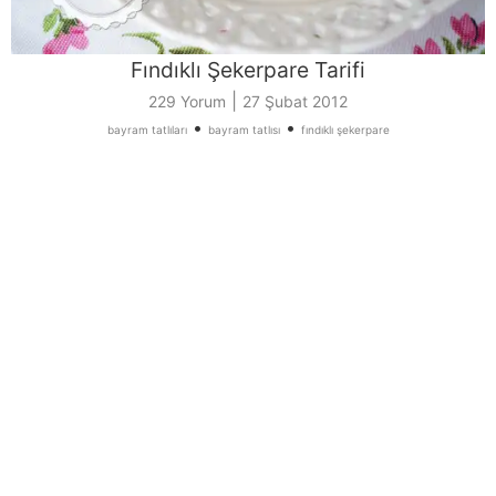
Fındıklı Şekerpare Tarifi
|
229 Yorum
27 Şubat 2012
•
•
bayram tatlıları
bayram tatlısı
fındıklı şekerpare