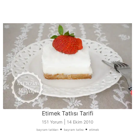
Etimek Tatlısı Tarifi
|
151 Yorum
14 Ekim 2010
•
•
bayram tatlıları
bayram tatlısı
etimek