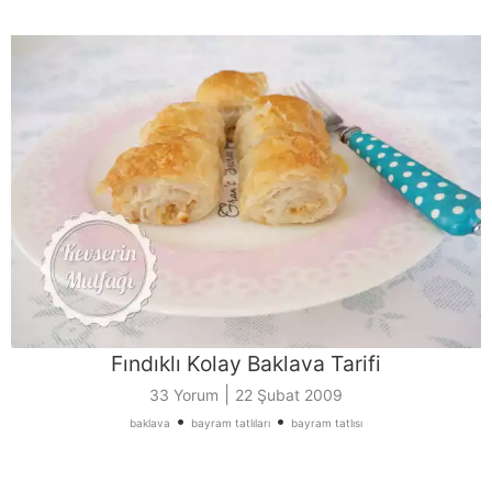
Fındıklı Kolay Baklava Tarifi
|
33 Yorum
22 Şubat 2009
•
•
baklava
bayram tatlıları
bayram tatlısı