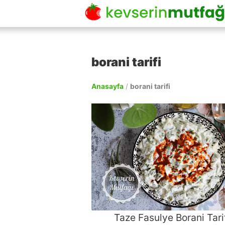
borani tarifi
Anasayfa
/
borani tarifi
Taze Fasulye Borani Tari