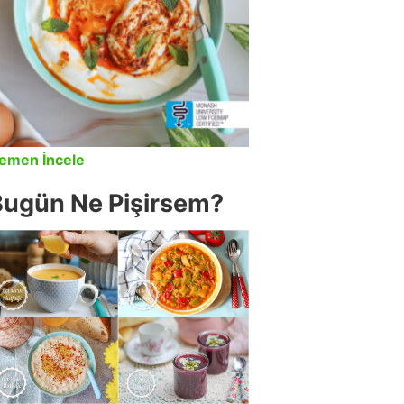
emen İncele
Bugün Ne Pişirsem?