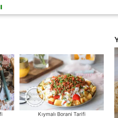
Y
fi
Kıymalı Borani Tarifi