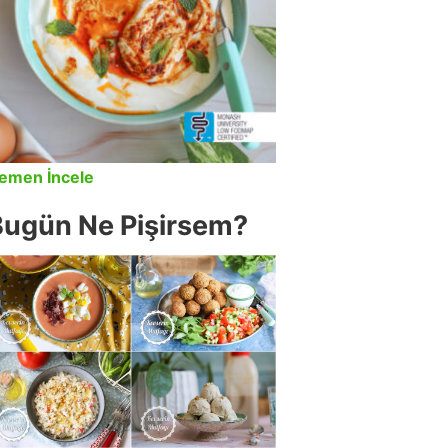
emen İncele
Bugün Ne Pişirsem?