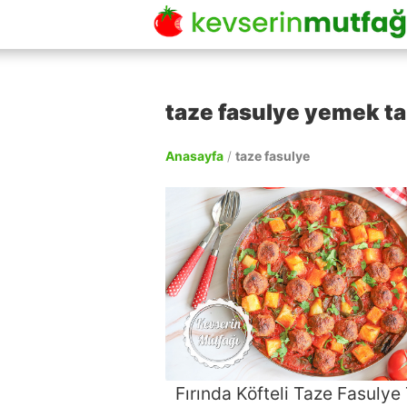
taze fasulye yemek tar
Anasayfa
/
taze fasulye
Fırında Köfteli Taze Fasulye 