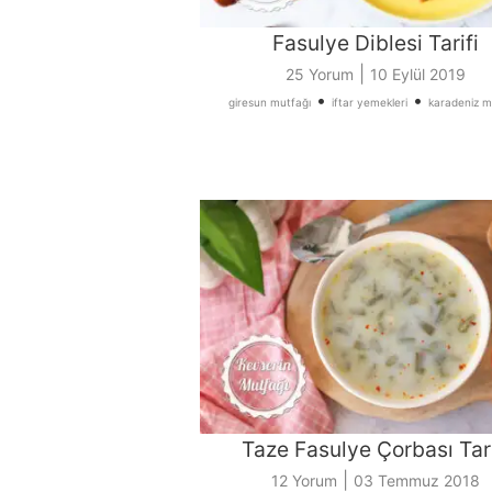
Fasulye Diblesi Tarifi
|
25 Yorum
10 Eylül 2019
•
•
giresun mutfağı
iftar yemekleri
karadeniz m
Taze Fasulye Çorbası Tari
|
12 Yorum
03 Temmuz 2018