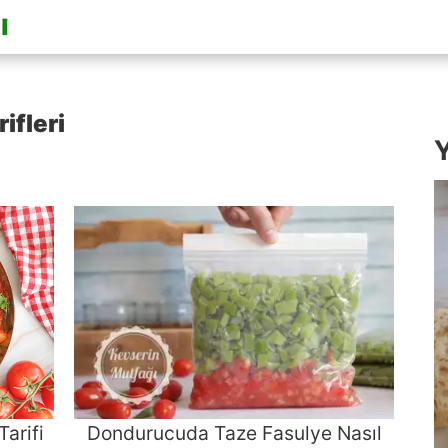
ifleri
Y
Tarifi
Dondurucuda Taze Fasulye Nasıl