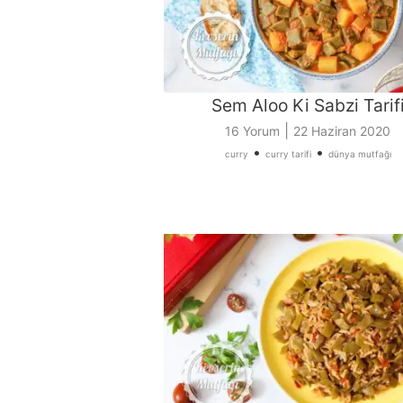
Sem Aloo Ki Sabzi Tarif
|
16 Yorum
22 Haziran 2020
•
•
curry
curry tarifi
dünya mutfağı