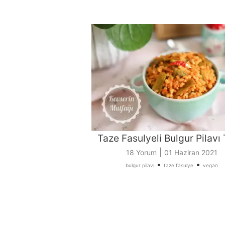
Taze Fasulyeli Bulgur Pilavı T
|
18 Yorum
01 Haziran 2021
•
•
bulgur pilavı
taze fasulye
vegan