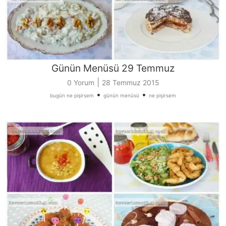
Günün Menüsü 29 Temmuz
|
0 Yorum
28 Temmuz 2015
•
•
bugün ne pişirsem
günün menüsü
ne pişirsem