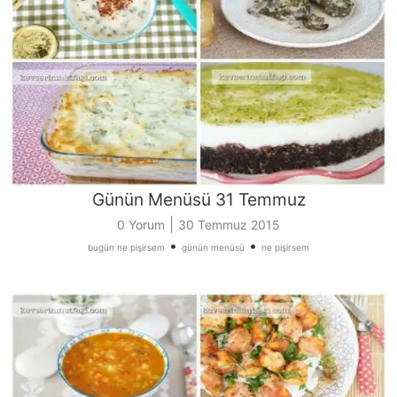
Günün Menüsü 31 Temmuz
|
0 Yorum
30 Temmuz 2015
•
•
bugün ne pişirsem
günün menüsü
ne pişirsem