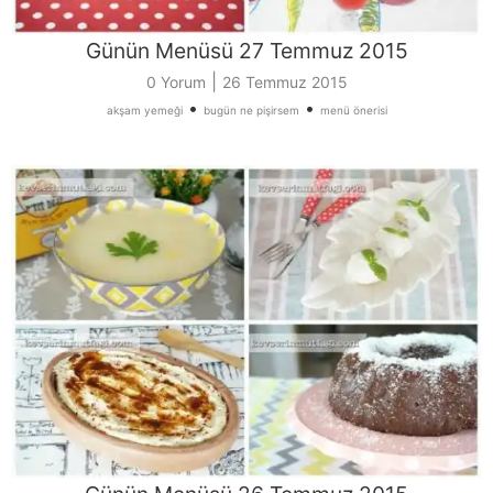
Günün Menüsü 27 Temmuz 2015
|
0 Yorum
26 Temmuz 2015
•
•
akşam yemeği
bugün ne pişirsem
menü önerisi