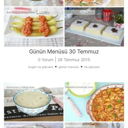
Günün Menüsü 30 Temmuz
|
0 Yorum
29 Temmuz 2015
•
•
bugün ne pişirsem
günün menüsü
ne pişirsem