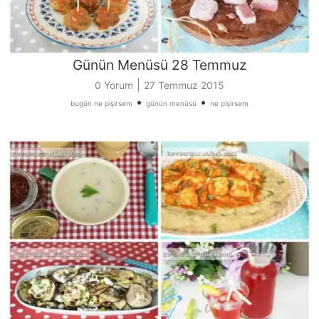
Günün Menüsü 28 Temmuz
|
0 Yorum
27 Temmuz 2015
•
•
bugün ne pişirsem
günün menüsü
ne pişirsem