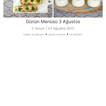
Günün Menüsü 3 Ağustos
|
0 Yorum
02 Ağustos 2015
•
•
bugün ne pişirsem
günün menüsü
ne pişirsem