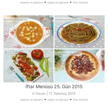
•
•
akşama ne pişirsem
bugün ne pişirsem
iftar menüsü
İftar Menüsü 25. Gün 2015
|
0 Yorum
11 Temmuz 2015
•
•
akşama ne pişirsem
bugün ne pişirsem
iftar menüsü