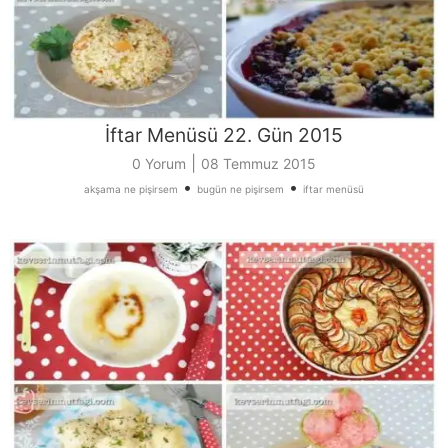
İftar Menüsü 22. Gün 2015
|
0 Yorum
08 Temmuz 2015
•
•
akşama ne pişirsem
bugün ne pişirsem
iftar menüsü