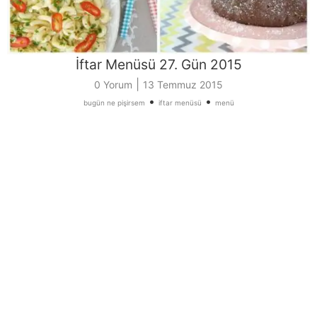
İftar Menüsü 27. Gün 2015
|
0 Yorum
13 Temmuz 2015
•
•
bugün ne pişirsem
iftar menüsü
menü