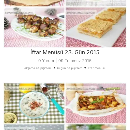
İftar Menüsü 23. Gün 2015
|
0 Yorum
09 Temmuz 2015
•
•
akşama ne pişirsem
bugün ne pişirsem
iftar menüsü