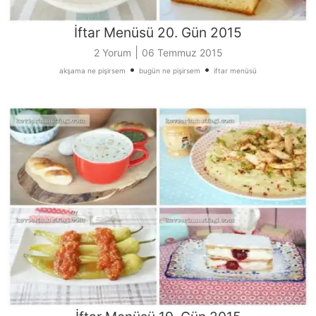
İftar Menüsü 20. Gün 2015
|
2 Yorum
06 Temmuz 2015
•
•
akşama ne pişirsem
bugün ne pişirsem
iftar menüsü