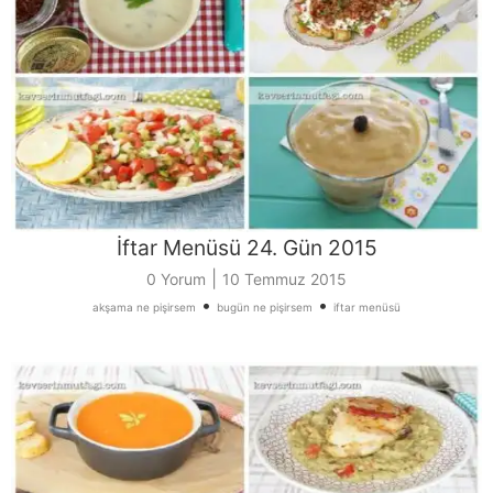
İftar Menüsü 24. Gün 2015
|
0 Yorum
10 Temmuz 2015
•
•
akşama ne pişirsem
bugün ne pişirsem
iftar menüsü