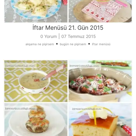
İftar Menüsü 21. Gün 2015
|
0 Yorum
07 Temmuz 2015
•
•
akşama ne pişirsem
bugün ne pişirsem
iftar menüsü