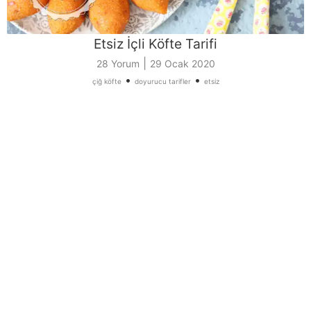
Etsiz İçli Köfte Tarifi
|
28 Yorum
29 Ocak 2020
•
•
çiğ köfte
doyurucu tarifler
etsiz