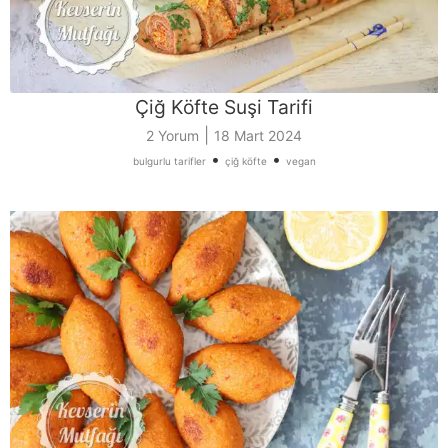
Çiğ Köfte Suşi Tarifi
|
2 Yorum
18 Mart 2024
•
•
bulgurlu tarifler
çiğ köfte
vegan