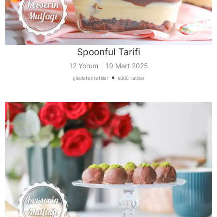
Spoonful Tarifi
|
12 Yorum
19 Mart 2025
•
çikolatalı tatlılar
sütlü tatlılar