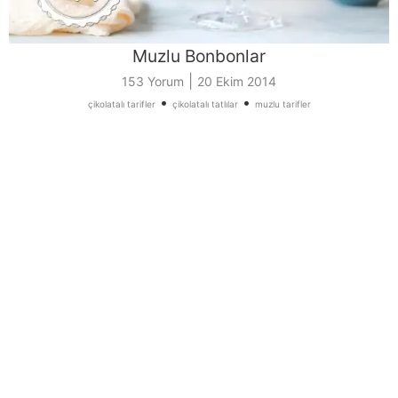
Muzlu Bonbonlar
|
153 Yorum
20 Ekim 2014
•
•
çikolatalı tarifler
çikolatalı tatlılar
muzlu tarifler