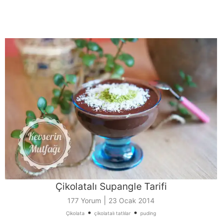
Çikolatalı Supangle Tarifi
|
177 Yorum
23 Ocak 2014
•
•
Çikolata
çikolatalı tatlılar
puding