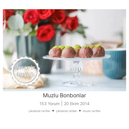
Muzlu Bonbonlar
|
153 Yorum
20 Ekim 2014
•
•
çikolatalı tarifler
çikolatalı tatlılar
muzlu tarifler