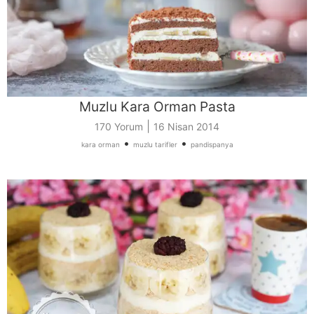
Muzlu Kara Orman Pasta
|
170 Yorum
16 Nisan 2014
•
•
kara orman
muzlu tarifler
pandispanya