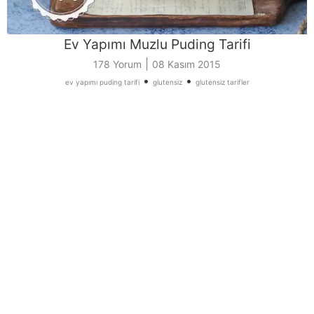
Ev Yapımı Muzlu Puding Tarifi
|
178 Yorum
08 Kasım 2015
•
•
ev yapımı puding tarifi
glutensiz
glutensiz tarifler