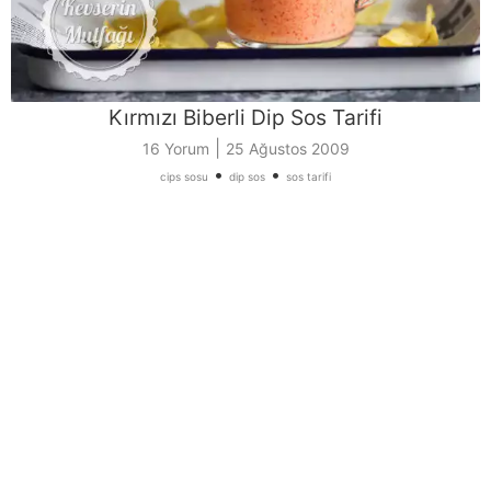
Kırmızı Biberli Dip Sos Tarifi
|
16 Yorum
25 Ağustos 2009
•
•
cips sosu
dip sos
sos tarifi