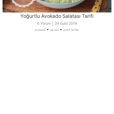
Yoğurtlu Avokado Salatası Tarifi
|
6 Yorum
24 Eylül 2019
•
•
avokado
dip sos
pratik tarifler