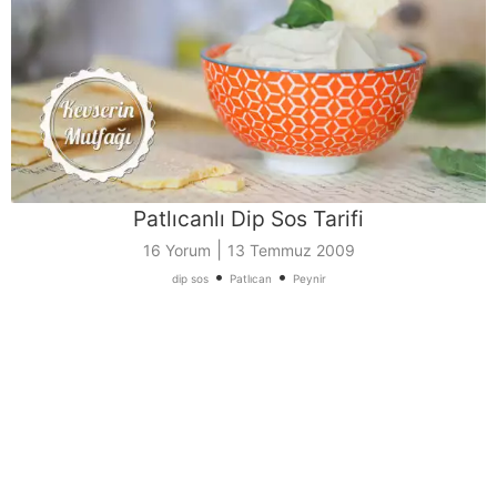
Patlıcanlı Dip Sos Tarifi
|
16 Yorum
13 Temmuz 2009
•
•
dip sos
Patlıcan
Peynir