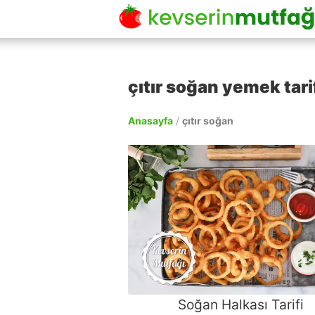
çıtır soğan yemek tarif
Anasayfa
/
çıtır soğan
Soğan Halkası Tarifi