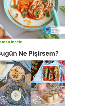
emen İncele
Bugün Ne Pişirsem?