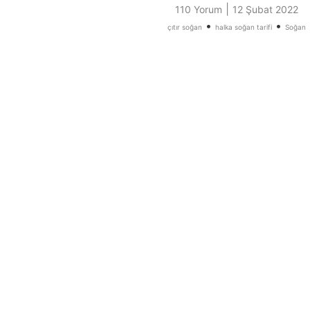
|
110 Yorum
12 Şubat 2022
•
•
çıtır soğan
halka soğan tarifi
Soğan