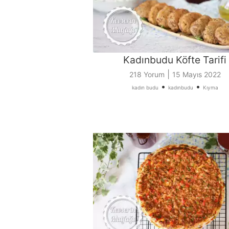
Kadınbudu Köfte Tarifi
|
218 Yorum
15 Mayıs 2022
•
•
kadın budu
kadınbudu
Kıyma