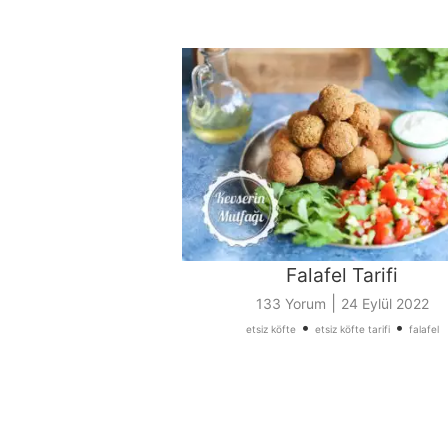
Falafel Tarifi
|
133 Yorum
24 Eylül 2022
•
•
etsiz köfte
etsiz köfte tarifi
falafel