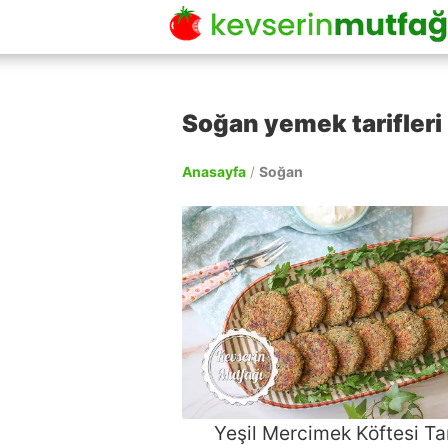
Soğan yemek tarifleri
Anasayfa
/
Soğan
Yeşil Mercimek Köftesi Tar