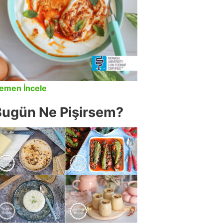
emen İncele
Bugün Ne Pişirsem?