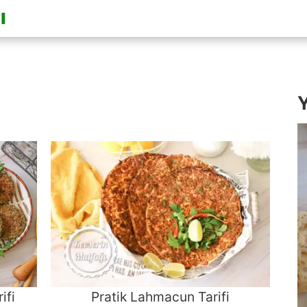
Y
ifi
Pratik Lahmacun Tarifi