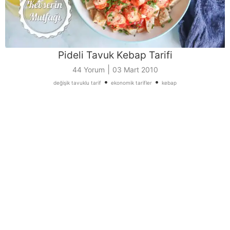
Pideli Tavuk Kebap Tarifi
|
44 Yorum
03 Mart 2010
•
•
değişik tavuklu tarif
ekonomik tarifler
kebap