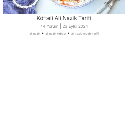
Köfteli Ali Nazik Tarifi
|
44 Yorum
23 Eylül 2024
•
•
ali nazik
ali nazik kebabı
ali nazik kebabı tarifi