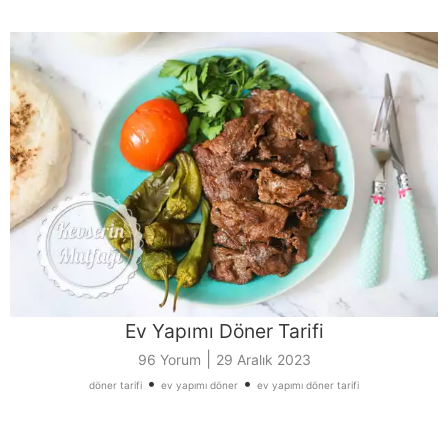
Ev Yapımı Döner Tarifi
|
96 Yorum
29 Aralık 2023
•
•
döner tarifi
ev yapımı döner
ev yapımı döner tarifi