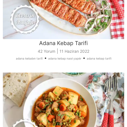
Adana Kebap Tarifi
|
42 Yorum
11 Haziran 2022
•
•
adana kebabın tarifi
adana kebap nasıl yapılır
adana kebap tarifi