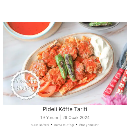
Pideli Köfte Tarifi
|
19 Yorum
26 Ocak 2024
•
•
bursa köftesi
bursa mutfağı
iftar yemekleri