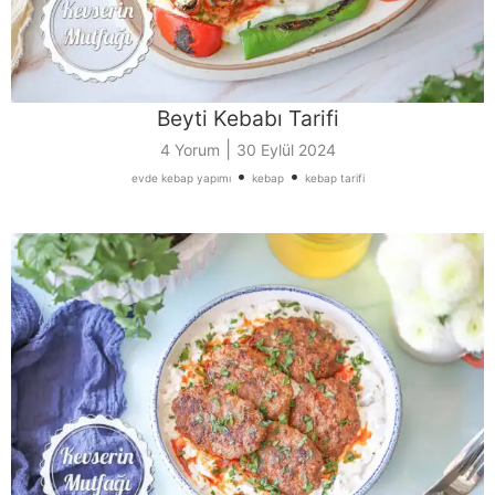
Beyti Kebabı Tarifi
|
4 Yorum
30 Eylül 2024
•
•
evde kebap yapımı
kebap
kebap tarifi