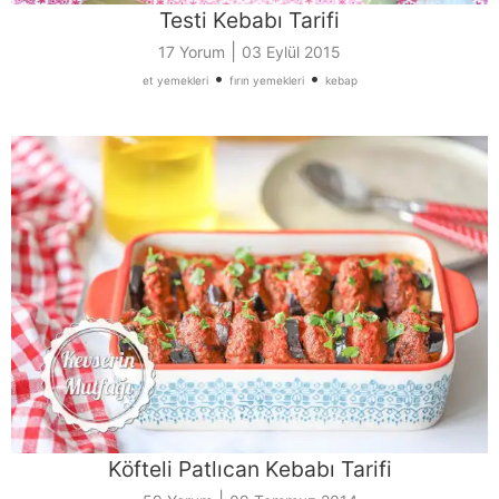
Testi Kebabı Tarifi
|
17 Yorum
03 Eylül 2015
•
•
et yemekleri
fırın yemekleri
kebap
Köfteli Patlıcan Kebabı Tarifi