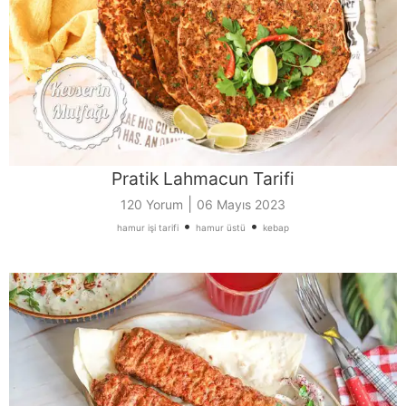
Pratik Lahmacun Tarifi
|
120 Yorum
06 Mayıs 2023
•
•
hamur işi tarifi
hamur üstü
kebap