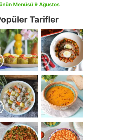
ünün Menüsü 9 Ağustos
opüler Tarifler