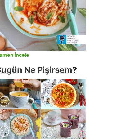
emen İncele
Bugün Ne Pişirsem?