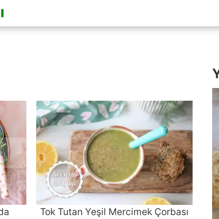
Y
da
Tok Tutan Yeşil Mercimek Çorbası