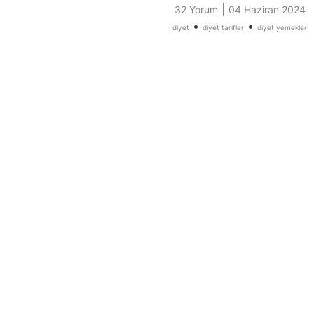
|
32 Yorum
04 Haziran 2024
•
•
diyet
diyet tarifler
diyet yemekler