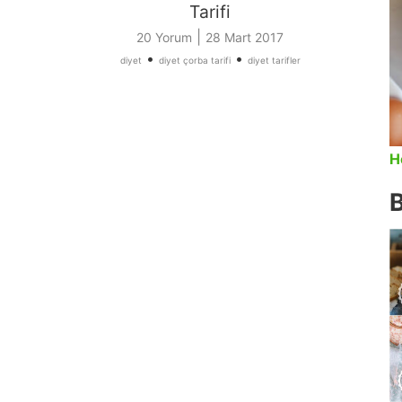
Tarifi
|
20 Yorum
28 Mart 2017
•
•
diyet
diyet çorba tarifi
diyet tarifler
H