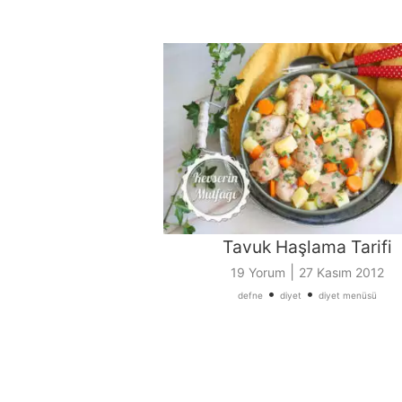
Tavuk Haşlama Tarifi
|
19 Yorum
27 Kasım 2012
•
•
defne
diyet
diyet menüsü