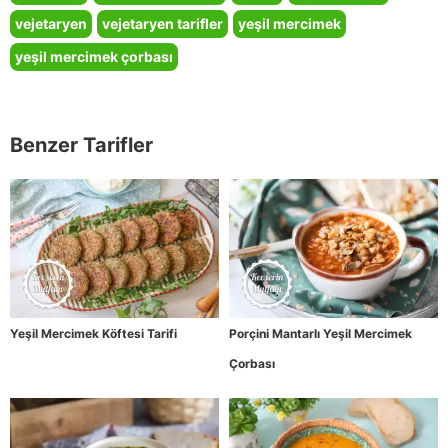
vejetaryen
vejetaryen tarifler
yeşil mercimek
yeşil mercimek çorbası
Benzer Tarifler
Yeşil Mercimek Köftesi Tarifi
Porçini Mantarlı Yeşil Mercimek
Çorbası