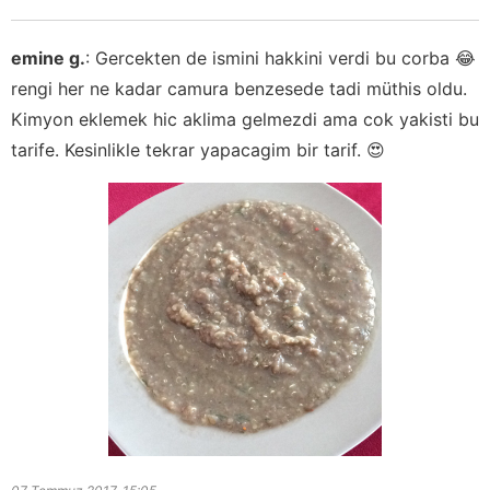
emine g.
:
Gercekten de ismini hakkini verdi bu corba 😂
rengi her ne kadar camura benzesede tadi müthis oldu.
Kimyon eklemek hic aklima gelmezdi ama cok yakisti bu
tarife. Kesinlikle tekrar yapacagim bir tarif. 😍