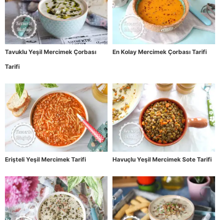
Tavuklu Yeşil Mercimek Çorbası
En Kolay Mercimek Çorbası Tarifi
Tarifi
Erişteli Yeşil Mercimek Tarifi
Havuçlu Yeşil Mercimek Sote Tarifi