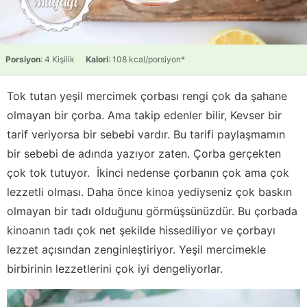
Porsiyon
: 4 Kişilik
Kalori
: 108 kcal/porsiyon*
Tok tutan yeşil mercimek çorbası rengi çok da şahane
olmayan bir çorba. Ama takip edenler bilir, Kevser bir
tarif veriyorsa bir sebebi vardır. Bu tarifi paylaşmamın
bir sebebi de adında yazıyor zaten. Çorba gerçekten
çok tok tutuyor. İkinci nedense çorbanın çok ama çok
lezzetli olması. Daha önce kinoa yediyseniz çok baskın
olmayan bir tadı olduğunu görmüşsünüzdür. Bu çorbada
kinoanın tadı çok net şekilde hissediliyor ve çorbayı
lezzet açısından zenginleştiriyor. Yeşil mercimekle
birbirinin lezzetlerini çok iyi dengeliyorlar.