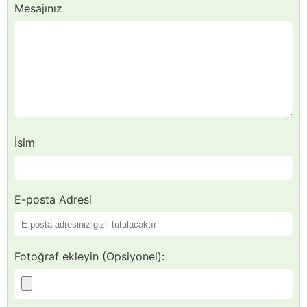
Mesajınız
İsim
E-posta Adresi
Fotoğraf ekleyin (Opsiyonel):