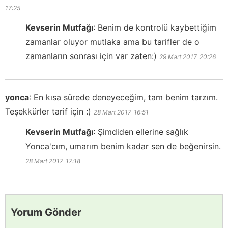
17:25
Kevserin Mutfağı
:
Benim de kontrolü kaybettiğim
zamanlar oluyor mutlaka ama bu tarifler de o
zamanların sonrası için var zaten:)
29 Mart 2017
20:26
yonca
:
En kısa sürede deneyeceğim, tam benim tarzım.
Teşekkürler tarif için :)
28 Mart 2017
16:51
Kevserin Mutfağı
:
Şimdiden ellerine sağlık
Yonca'cım, umarım benim kadar sen de beğenirsin.
28 Mart 2017
17:18
Yorum Gönder