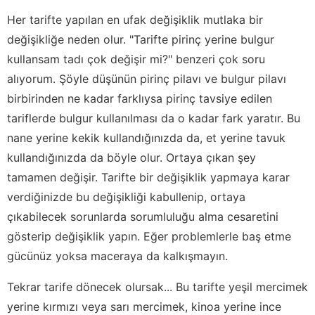
Her tarifte yapılan en ufak değişiklik mutlaka bir
değişikliğe neden olur. "Tarifte pirinç yerine bulgur
kullansam tadı çok değişir mi?" benzeri çok soru
alıyorum. Şöyle düşünün pirinç pilavı ve bulgur pilavı
birbirinden ne kadar farklıysa pirinç tavsiye edilen
tariflerde bulgur kullanılması da o kadar fark yaratır. Bu
nane yerine kekik kullandığınızda da, et yerine tavuk
kullandığınızda da böyle olur. Ortaya çıkan şey
tamamen değişir. Tarifte bir değişiklik yapmaya karar
verdiğinizde bu değişikliği kabullenip, ortaya
çıkabilecek sorunlarda sorumluluğu alma cesaretini
gösterip değişiklik yapın. Eğer problemlerle baş etme
gücünüz yoksa maceraya da kalkışmayın.
Tekrar tarife dönecek olursak... Bu tarifte yeşil mercimek
yerine kırmızı veya sarı mercimek, kinoa yerine ince