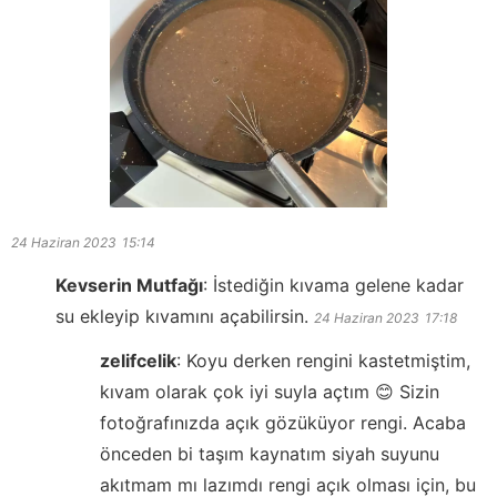
24 Haziran 2023
15:14
Kevserin Mutfağı
:
İstediğin kıvama gelene kadar
su ekleyip kıvamını açabilirsin.
24 Haziran 2023
17:18
zelifcelik
:
Koyu derken rengini kastetmiştim,
kıvam olarak çok iyi suyla açtım 😊 Sizin
fotoğrafınızda açık gözüküyor rengi. Acaba
önceden bi taşım kaynatım siyah suyunu
akıtmam mı lazımdı rengi açık olması için, bu