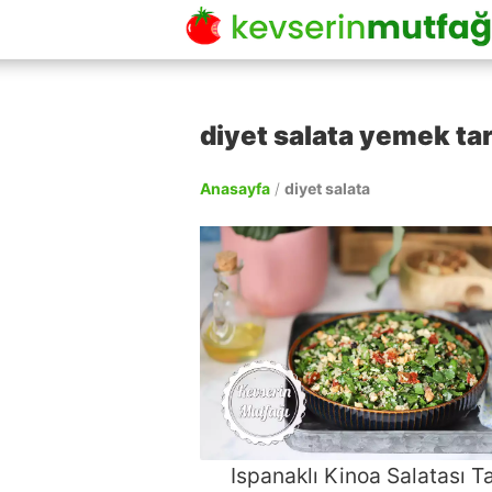
diyet salata yemek tari
Anasayfa
/
diyet salata
Ispanaklı Kinoa Salatası Ta