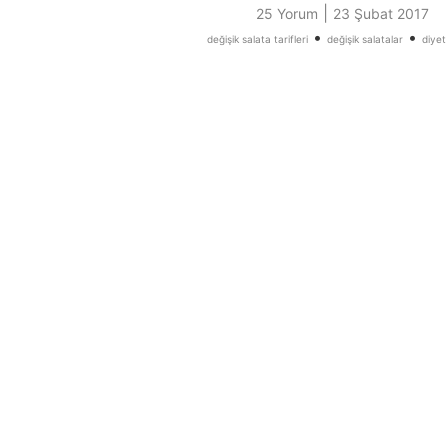
|
25 Yorum
23 Şubat 2017
•
•
değişik salata tarifleri
değişik salatalar
diyet