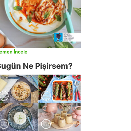
emen İncele
Bugün Ne Pişirsem?