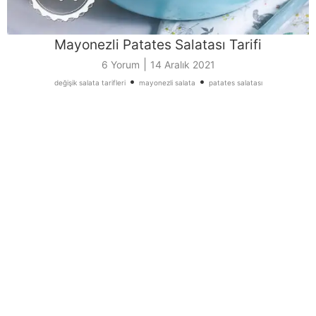
Mayonezli Patates Salatası Tarifi
|
6 Yorum
14 Aralık 2021
•
•
değişik salata tarifleri
mayonezli salata
patates salatası