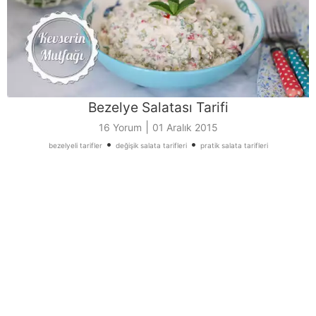
Bezelye Salatası Tarifi
|
16 Yorum
01 Aralık 2015
•
•
bezelyeli tarifler
değişik salata tarifleri
pratik salata tarifleri