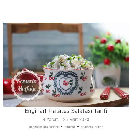
Enginarlı Patates Salatası Tarifi
|
4 Yorum
25 Mart 2020
•
•
değişik salata tarifleri
enginar
enginarlı tarifler