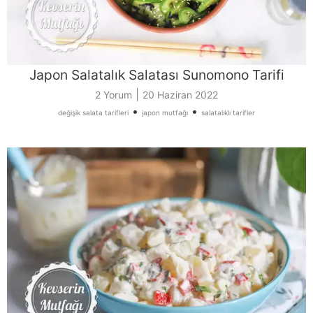
Japon Salatalık Salatası Sunomono Tarifi
|
2 Yorum
20 Haziran 2022
•
•
değişik salata tarifleri
japon mutfağı
salatalıklı tarifler