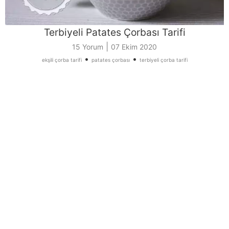
Terbiyeli Patates Çorbası Tarifi
|
15 Yorum
07 Ekim 2020
•
•
ekşili çorba tarifi
patates çorbası
terbiyeli çorba tarifi