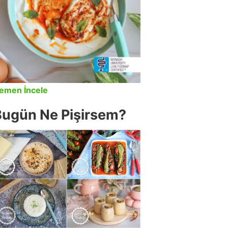
emen İncele
Bugün Ne Pişirsem?