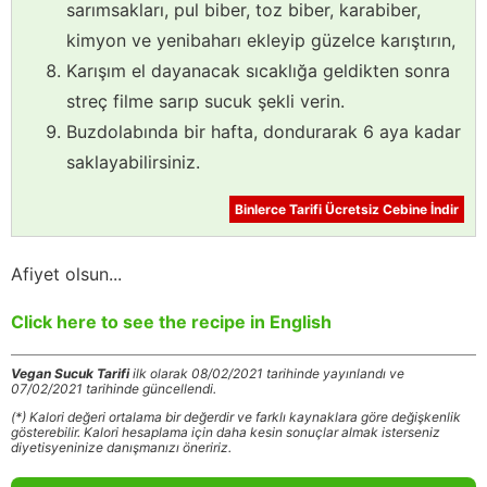
sarımsakları, pul biber, toz biber, karabiber,
kimyon ve yenibaharı ekleyip güzelce karıştırın,
Karışım el dayanacak sıcaklığa geldikten sonra
streç filme sarıp sucuk şekli verin.
Buzdolabında bir hafta, dondurarak 6 aya kadar
saklayabilirsiniz.
Binlerce Tarifi Ücretsiz Cebine İndir
Afiyet olsun...
Click here to see the recipe in English
Vegan Sucuk Tarifi
ilk olarak 08/02/2021 tarihinde yayınlandı ve
07/02/2021 tarihinde güncellendi.
(*) Kalori değeri ortalama bir değerdir ve farklı kaynaklara göre değişkenlik
gösterebilir. Kalori hesaplama için daha kesin sonuçlar almak isterseniz
diyetisyeninize danışmanızı öneririz.