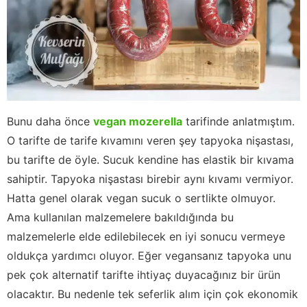
Bunu daha önce
vegan mozerella
tarifinde anlatmıştım.
O tarifte de tarife kıvamını veren şey tapyoka nişastası,
bu tarifte de öyle. Sucuk kendine has elastik bir kıvama
sahiptir. Tapyoka nişastası birebir aynı kıvamı vermiyor.
Hatta genel olarak vegan sucuk o sertlikte olmuyor.
Ama kullanılan malzemelere bakıldığında bu
malzemelerle elde edilebilecek en iyi sonucu vermeye
oldukça yardımcı oluyor. Eğer vegansanız tapyoka unu
pek çok alternatif tarifte ihtiyaç duyacağınız bir ürün
olacaktır. Bu nedenle tek seferlik alım için çok ekonomik