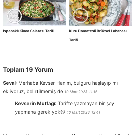
Ispanaklı Kinoa Salatası Tarifi
Kuru Domatesli Brüksel Lahanası
Tarifi
Toplam 19 Yorum
Seval
:
Merhaba Kevser Hanım, bulguru haşlayıp mı
ekliyoruz, belirtilmemiş de
10 Mart 2023
11:16
Kevserin Mutfağı
:
Tarifte yazmayan bir şey
yapmana gerek yok😊
10 Mart 2023
12:41