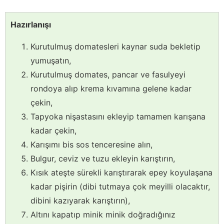
Hazırlanışı
Kurutulmuş domatesleri kaynar suda bekletip
yumuşatın,
Kurutulmuş domates, pancar ve fasulyeyi
rondoya alıp krema kıvamına gelene kadar
çekin,
Tapyoka nişastasını ekleyip tamamen karışana
kadar çekin,
Karışımı bis sos tenceresine alın,
Bulgur, ceviz ve tuzu ekleyin karıştırın,
Kısık ateşte sürekli karıştırarak epey koyulaşana
kadar pişirin (dibi tutmaya çok meyilli olacaktır,
dibini kazıyarak karıştırın),
Altını kapatıp minik minik doğradığınız