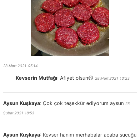
28 Mart 2021
05:14
Kevserin Mutfağı
:
Afiyet olsun😊
28 Mart 2021
13:23
Aysun Kuşkaya
:
Çok çok teşekkür ediyorum aysun
25
Şubat 2021
18:53
Aysun Kuşkaya
:
Kevser hanım merhabalar acaba sucuğu