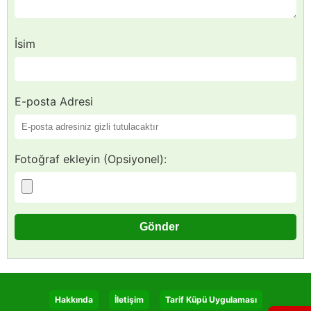
İsim
E-posta Adresi
Fotoğraf ekleyin (Opsiyonel):
Hakkında
İletişim
Tarif Küpü Uygulaması