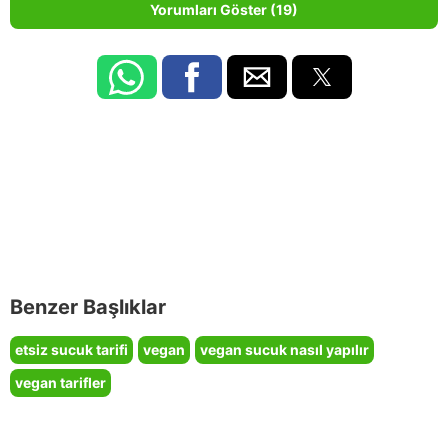
Yorumları Göster (19)
Benzer Başlıklar
etsiz sucuk tarifi
vegan
vegan sucuk nasıl yapılır
vegan tarifler