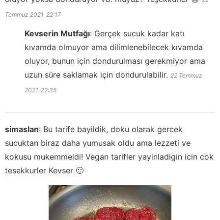
Temmuz 2021
22:17
Kevserin Mutfağı
:
Gerçek sucuk kadar katı
kıvamda olmuyor ama dilimlenebilecek kıvamda
oluyor, bunun için dondurulması gerekmiyor ama
uzun süre saklamak için dondurulabilir.
22 Temmuz
2021
22:35
simaslan
:
Bu tarife bayildik, doku olarak gercek
sucuktan biraz daha yumusak oldu ama lezzeti ve
kokusu mukemmeldi! Vegan tarifler yayinladigin icin cok
tesekkurler Kevser 🙂