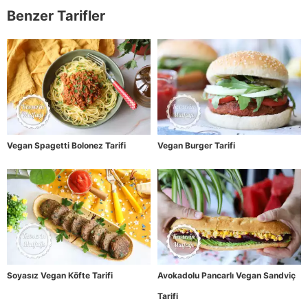
Benzer Tarifler
Vegan Spagetti Bolonez Tarifi
Vegan Burger Tarifi
Soyasız Vegan Köfte Tarifi
Avokadolu Pancarlı Vegan Sandviç
Tarifi