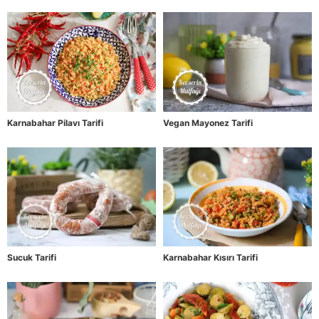
Karnabahar Pilavı Tarifi
Vegan Mayonez Tarifi
Sucuk Tarifi
Karnabahar Kısırı Tarifi