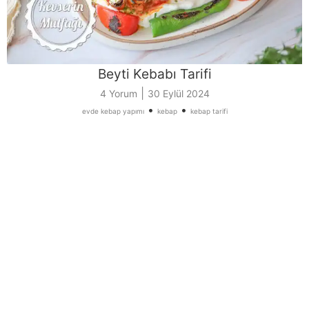
Beyti Kebabı Tarifi
|
4 Yorum
30 Eylül 2024
•
•
evde kebap yapımı
kebap
kebap tarifi