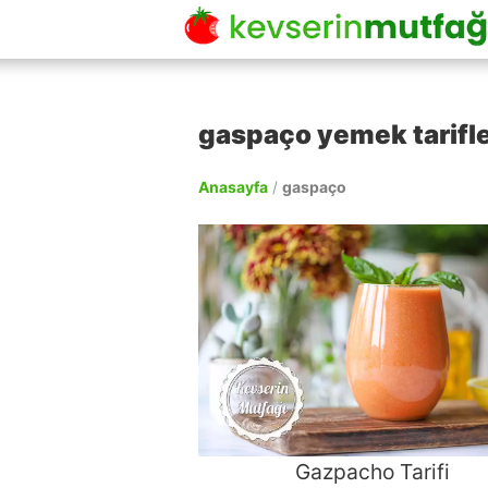
gaspaço yemek tarifle
Anasayfa
/
gaspaço
Gazpacho Tarifi