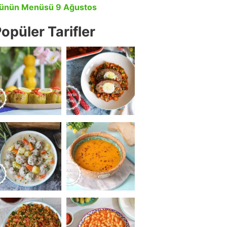
ünün Menüsü 9 Ağustos
opüler Tarifler