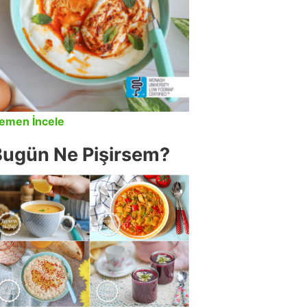
emen İncele
Bugün Ne Pişirsem?