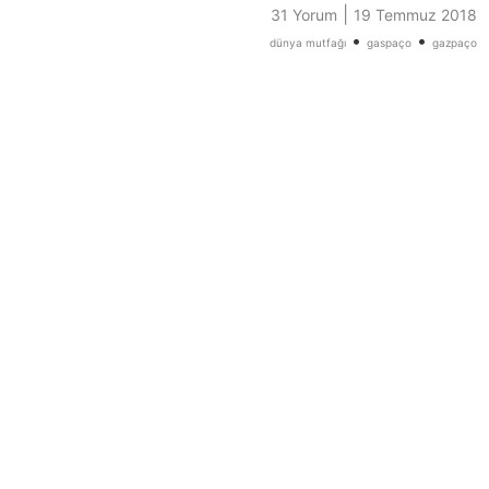
|
31 Yorum
19 Temmuz 2018
•
•
dünya mutfağı
gaspaço
gazpaço