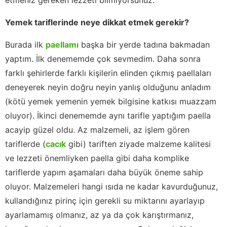
Yemek tariflerinde neye dikkat etmek gerekir?
Burada ilk
paellamı
başka bir yerde tadına bakmadan
yaptım. İlk denememde çok sevmedim. Daha sonra
farklı şehirlerde farklı kişilerin elinden çıkmış paellaları
deneyerek neyin doğru neyin yanlış olduğunu anladım
(kötü yemek yemenin yemek bilgisine katkısı muazzam
oluyor). İkinci denememde aynı tarifle yaptığım paella
acayip güzel oldu. Az malzemeli, az işlem gören
tariflerde (
cacık
gibi) tariften ziyade malzeme kalitesi
ve lezzeti önemliyken paella gibi daha komplike
tariflerde yapım aşamaları daha büyük öneme sahip
oluyor. Malzemeleri hangi ısıda ne kadar kavurduğunuz,
kullandığınız pirinç için gerekli su miktarını ayarlayıp
ayarlamamış olmanız, az ya da çok karıştırmanız,