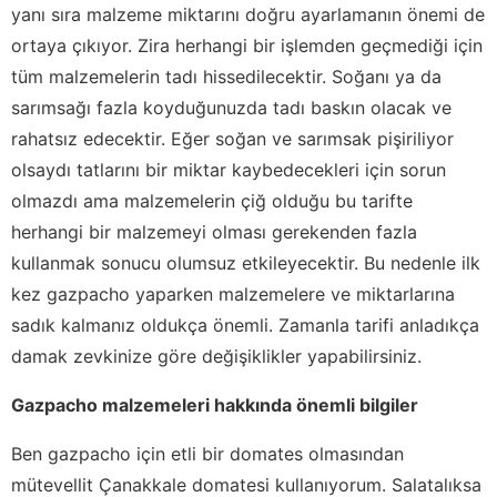
yanı sıra malzeme miktarını doğru ayarlamanın önemi de
ortaya çıkıyor. Zira herhangi bir işlemden geçmediği için
tüm malzemelerin tadı hissedilecektir. Soğanı ya da
sarımsağı fazla koyduğunuzda tadı baskın olacak ve
rahatsız edecektir. Eğer soğan ve sarımsak pişiriliyor
olsaydı tatlarını bir miktar kaybedecekleri için sorun
olmazdı ama malzemelerin çiğ olduğu bu tarifte
herhangi bir malzemeyi olması gerekenden fazla
kullanmak sonucu olumsuz etkileyecektir. Bu nedenle ilk
kez gazpacho yaparken malzemelere ve miktarlarına
sadık kalmanız oldukça önemli. Zamanla tarifi anladıkça
damak zevkinize göre değişiklikler yapabilirsiniz.
Gazpacho malzemeleri hakkında önemli bilgiler
Ben gazpacho için etli bir domates olmasından
mütevellit Çanakkale domatesi kullanıyorum. Salatalıksa