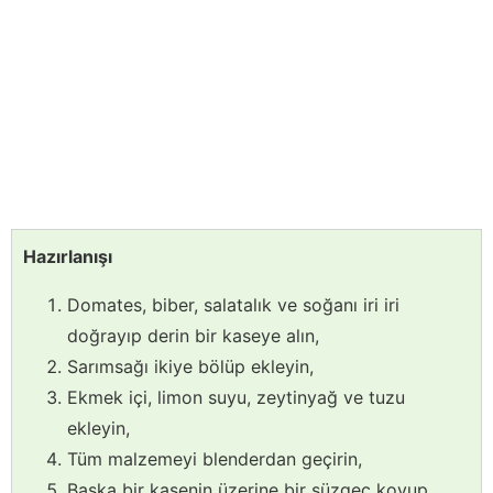
Hazırlanışı
Domates, biber, salatalık ve soğanı iri iri
doğrayıp derin bir kaseye alın,
Sarımsağı ikiye bölüp ekleyin,
Ekmek içi, limon suyu, zeytinyağ ve tuzu
ekleyin,
Tüm malzemeyi blenderdan geçirin,
Başka bir kasenin üzerine bir süzgeç koyup