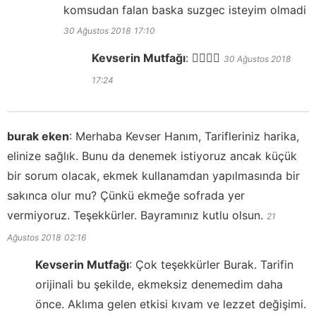
komsudan falan baska suzgec isteyim olmadi
30 Ağustos 2018
17:10
Kevserin Mutfağı
:
👍🏻👍🏻
30 Ağustos 2018
17:24
burak eken
:
Merhaba Kevser Hanım, Tarifleriniz harika,
elinize sağlık. Bunu da denemek istiyoruz ancak küçük
bir sorum olacak, ekmek kullanamdan yapılmasında bir
sakınca olur mu? Çünkü ekmeğe sofrada yer
vermiyoruz. Teşekkürler. Bayramınız kutlu olsun.
21
Ağustos 2018
02:16
Kevserin Mutfağı
:
Çok teşekkürler Burak. Tarifin
orijinali bu şekilde, ekmeksiz denemedim daha
önce. Aklıma gelen etkisi kıvam ve lezzet değişimi.