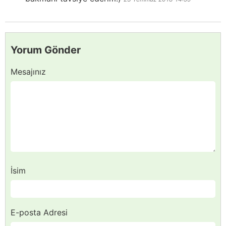
Yorum Gönder
Mesajınız
İsim
E-posta Adresi