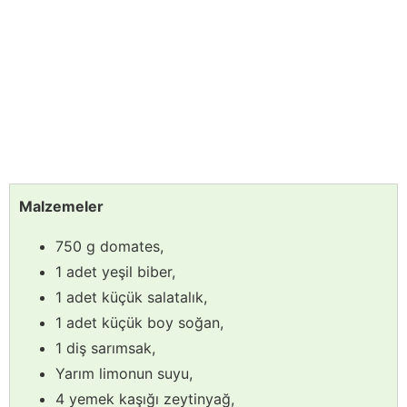
Malzemeler
750 g domates,
1 adet yeşil biber,
1 adet küçük salatalık,
1 adet küçük boy soğan,
1 diş sarımsak,
Yarım limonun suyu,
4 yemek kaşığı zeytinyağ,