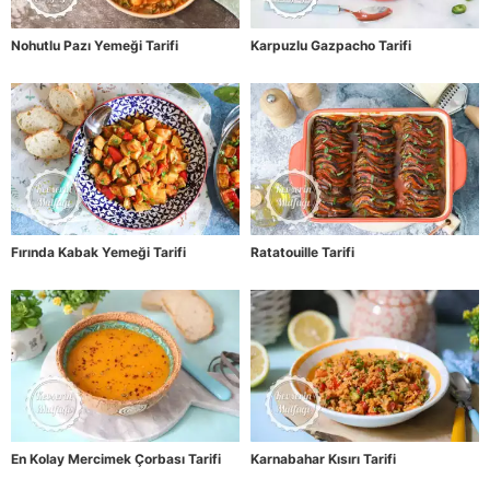
Nohutlu Pazı Yemeği Tarifi
Karpuzlu Gazpacho Tarifi
Fırında Kabak Yemeği Tarifi
Ratatouille Tarifi
En Kolay Mercimek Çorbası Tarifi
Karnabahar Kısırı Tarifi