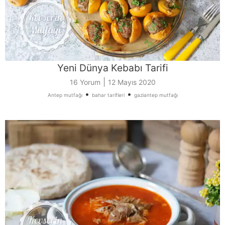
Yeni Dünya Kebabı Tarifi
|
16 Yorum
12 Mayıs 2020
•
•
Antep mutfağı
bahar tarifleri
gaziantep mutfağı