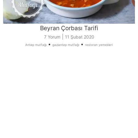
Beyran Çorbası Tarifi
|
7 Yorum
11 Şubat 2020
•
•
Antep mutfağı
gaziantep mutfağı
restoran yemekleri