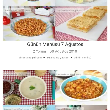
Günün Menüsü 7 Ağustos
|
2 Yorum
06 Ağustos 2016
•
•
akşama ne pişirsem
akşama ne yapsam
günün menüsü