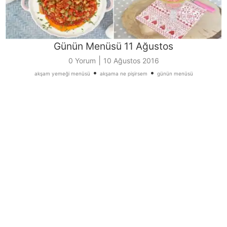
Günün Menüsü 11 Ağustos
|
0 Yorum
10 Ağustos 2016
•
•
akşam yemeği menüsü
akşama ne pişirsem
günün menüsü