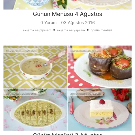
Günün Menüsü 4 Ağustos
|
0 Yorum
03 Ağustos 2016
•
•
akşama ne pişirsem
akşama ne yapsam
günün menüsü