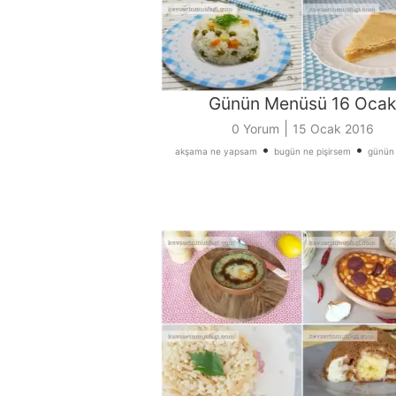
Günün Menüsü 16 Ocak
|
0 Yorum
15 Ocak 2016
•
•
akşama ne yapsam
bugün ne pişirsem
günün