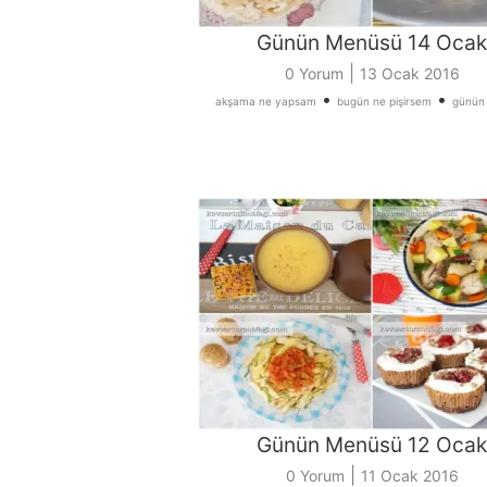
Günün Menüsü 14 Ocak
|
0 Yorum
13 Ocak 2016
•
•
akşama ne yapsam
bugün ne pişirsem
günün
Günün Menüsü 12 Ocak
|
0 Yorum
11 Ocak 2016