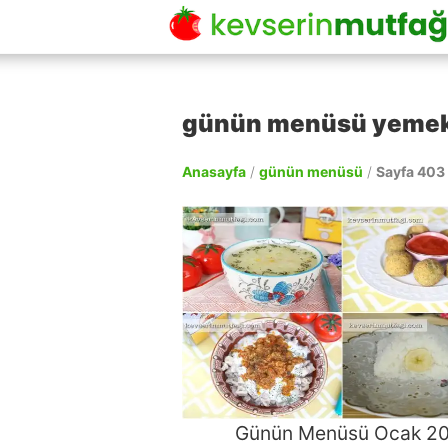
günün menüsü yemek ta
Anasayfa
/
günün menüsü
/
Sayfa 403
Günün Menüsü Ocak 2