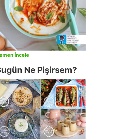
emen İncele
Bugün Ne Pişirsem?