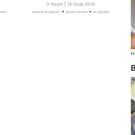
|
0 Yorum
18 Ocak 2016
•
•
irsem
akşama ne pişirsem
günün menüsü
ne pişirsem
H