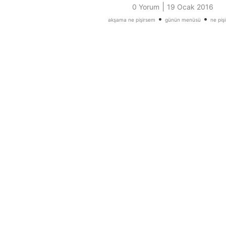
|
0 Yorum
19 Ocak 2016
•
•
akşama ne pişirsem
günün menüsü
ne piş