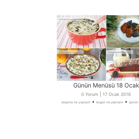
Günün Menüsü 18 Ocak
|
0 Yorum
17 Ocak 2016
•
•
akşama ne yapsam
bugün ne pişirsem
günün