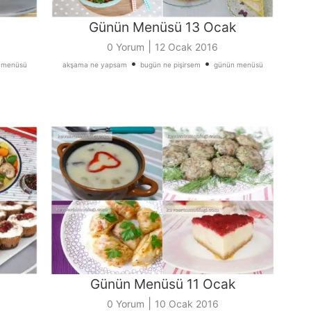
Günün Menüsü 13 Ocak
|
0 Yorum
12 Ocak 2016
•
•
 menüsü
akşama ne yapsam
bugün ne pişirsem
günün menüsü
Günün Menüsü 11 Ocak
|
0 Yorum
10 Ocak 2016