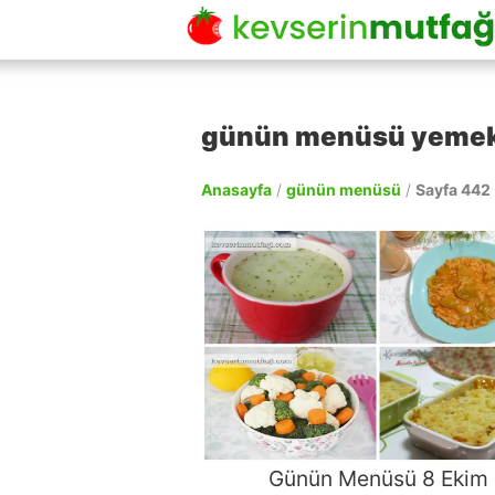
günün menüsü yemek ta
Anasayfa
/
günün menüsü
/
Sayfa 442
Günün Menüsü 8 Ekim