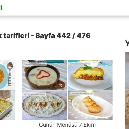
rifleri - Sayfa 442 / 476
Y
Günün Menüsü 7 Ekim