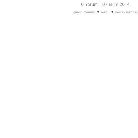
|
0 Yorum
07 Ekim 2014
•
•
günün menüsü
menü
yemek menüsü