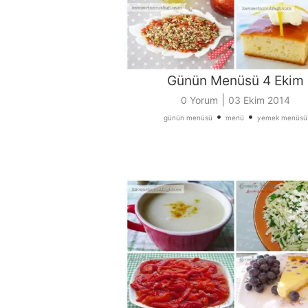
Günün Menüsü 4 Ekim
|
0 Yorum
03 Ekim 2014
•
•
günün menüsü
menü
yemek menüsü