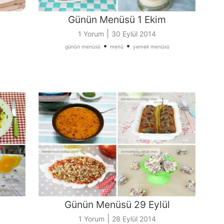
Günün Menüsü 1 Ekim
|
1 Yorum
30 Eylül 2014
•
•
günün menüsü
menü
yemek menüsü
Günün Menüsü 29 Eylül
|
1 Yorum
28 Eylül 2014