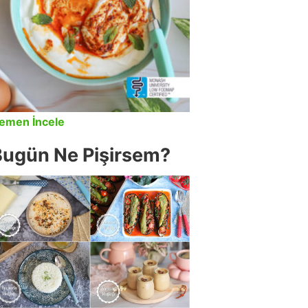
emen İncele
Bugün Ne Pişirsem?