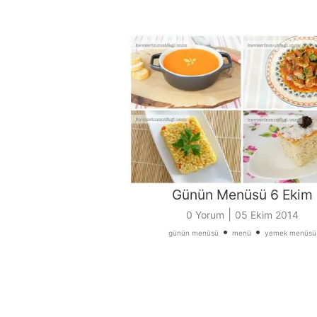
Günün Menüsü 6 Ekim
|
0 Yorum
05 Ekim 2014
•
•
günün menüsü
menü
yemek menüsü