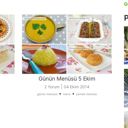
G
P
Günün Menüsü 5 Ekim
|
2 Yorum
04 Ekim 2014
•
•
günün menüsü
menü
yemek menüsü