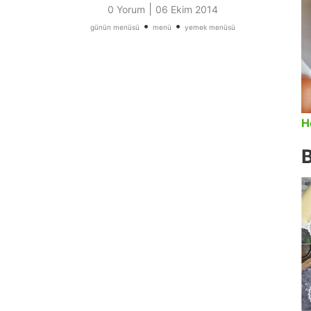
|
0 Yorum
06 Ekim 2014
•
•
günün menüsü
menü
yemek menüsü
H