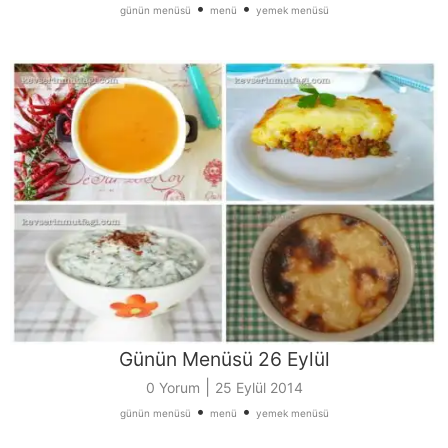
•
•
günün menüsü
menü
yemek menüsü
Günün Menüsü 26 Eylül
|
0 Yorum
25 Eylül 2014
•
•
günün menüsü
menü
yemek menüsü