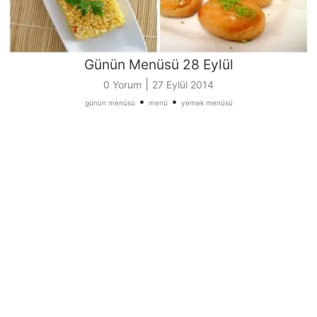
Günün Menüsü 28 Eylül
|
0 Yorum
27 Eylül 2014
•
•
günün menüsü
menü
yemek menüsü