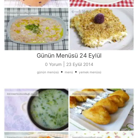
Günün Menüsü 24 Eylül
|
0 Yorum
23 Eylül 2014
•
•
günün menüsü
menü
yemek menüsü