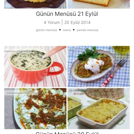
Günün Menüsü 21 Eylül
|
4 Yorum
20 Eylül 2014
•
•
günün menüsü
menü
yemek menüsü