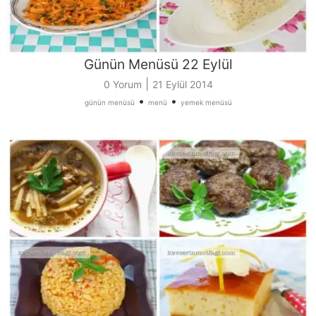
Günün Menüsü 22 Eylül
|
0 Yorum
21 Eylül 2014
•
•
günün menüsü
menü
yemek menüsü