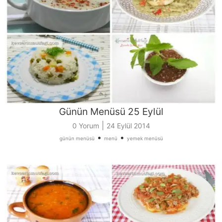
Günün Menüsü 25 Eylül
|
0 Yorum
24 Eylül 2014
•
•
günün menüsü
menü
yemek menüsü