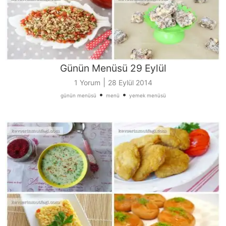
Günün Menüsü 29 Eylül
|
1 Yorum
28 Eylül 2014
•
•
günün menüsü
menü
yemek menüsü