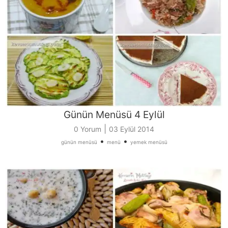
Günün Menüsü 4 Eylül
|
0 Yorum
03 Eylül 2014
•
•
günün menüsü
menü
yemek menüsü