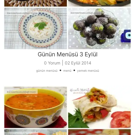
Günün Menüsü 3 Eylül
|
0 Yorum
02 Eylül 2014
•
•
günün menüsü
menü
yemek menüsü