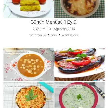
Günün Menüsü 1 Eylül
|
2 Yorum
31 Ağustos 2014
•
•
günün menüsü
menü
yemek menüsü