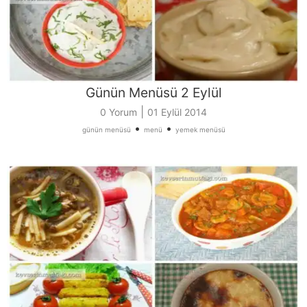
Günün Menüsü 2 Eylül
|
0 Yorum
01 Eylül 2014
•
•
günün menüsü
menü
yemek menüsü