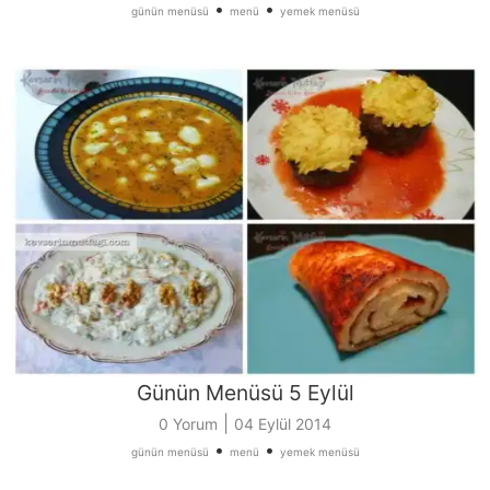
•
•
günün menüsü
menü
yemek menüsü
Günün Menüsü 5 Eylül
|
0 Yorum
04 Eylül 2014
•
•
günün menüsü
menü
yemek menüsü