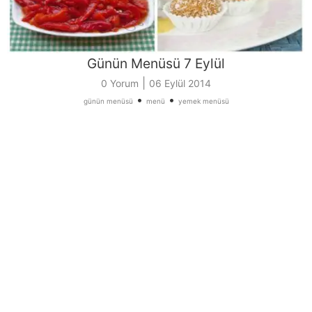
Günün Menüsü 7 Eylül
|
0 Yorum
06 Eylül 2014
•
•
günün menüsü
menü
yemek menüsü