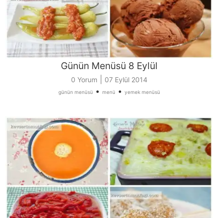
Günün Menüsü 8 Eylül
|
0 Yorum
07 Eylül 2014
•
•
günün menüsü
menü
yemek menüsü