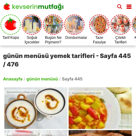
Tarif Küpü
Soğuk
Bugün Ne
Dondurmalar
Taze
Çilekli
İçecekler
Pişirsem?
Fasulye
Tarifleri
Zamanı
günün menüsü yemek tarifleri - Sayfa 445
/ 476
Anasayfa
/
günün menüsü
/
Sayfa 445