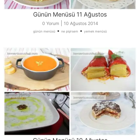
Günün Menüsü 11 Ağustos
|
0 Yorum
10 Ağustos 2014
•
•
günün menüsü
ne pişirsem
yemek menüsü