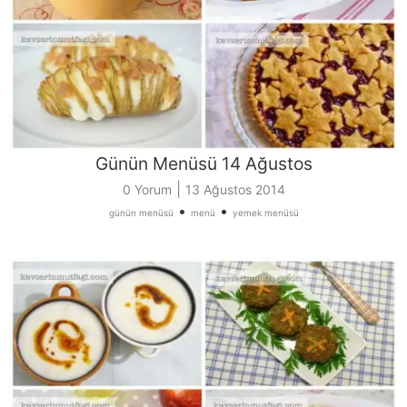
Günün Menüsü 14 Ağustos
|
0 Yorum
13 Ağustos 2014
•
•
günün menüsü
menü
yemek menüsü