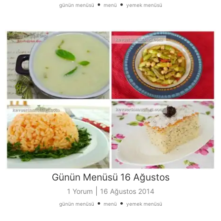
•
•
günün menüsü
menü
yemek menüsü
Günün Menüsü 16 Ağustos
|
1 Yorum
16 Ağustos 2014
•
•
günün menüsü
menü
yemek menüsü