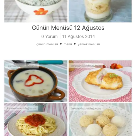
Günün Menüsü 12 Ağustos
|
0 Yorum
11 Ağustos 2014
•
•
günün menüsü
menü
yemek menüsü