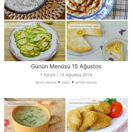
Günün Menüsü 15 Ağustos
|
1 Yorum
14 Ağustos 2014
•
•
günün menüsü
menü
yemek menüsü