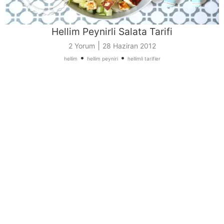
Hellim Peynirli Salata Tarifi
|
2 Yorum
28 Haziran 2012
•
•
hellim
hellim peyniri
hellimli tarifler