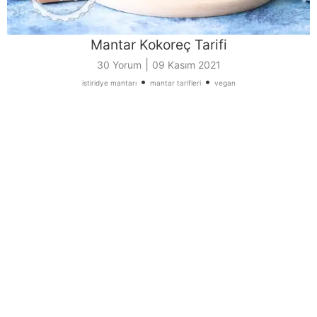
Mantar Kokoreç Tarifi
|
30 Yorum
09 Kasım 2021
•
•
istiridye mantarı
mantar tarifleri
vegan