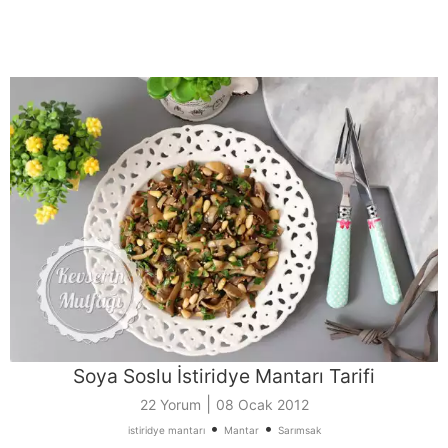
Soya Soslu İstiridye Mantarı Tarifi
|
22 Yorum
08 Ocak 2012
•
•
istiridye mantarı
Mantar
Sarımsak