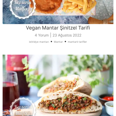
Vegan Mantar Şinitzel Tarifi
|
4 Yorum
23 Ağustos 2022
•
•
istiridye mantarı
Mantar
mantarlı tarifler