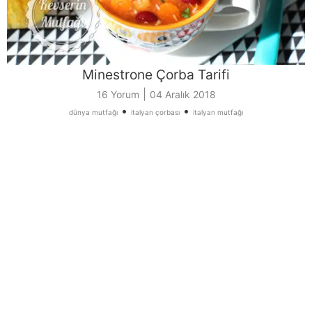
Minestrone Çorba Tarifi
|
16 Yorum
04 Aralık 2018
•
•
dünya mutfağı
italyan çorbası
italyan mutfağı